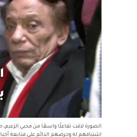
الصورة لاقت تفاعلًا واسعًا من محبي الزعيم،
اشتياقهم له وحرصهم الدائم على متابعة أخبار