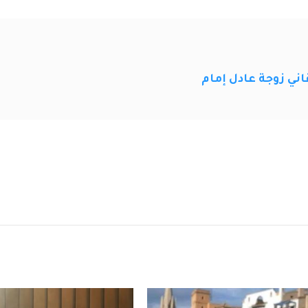
اني زوجة عادل إمام