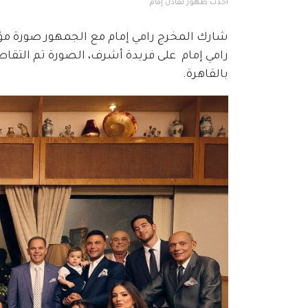
أحدث ظهور لعادل إمام
شارك المخرج رامي إمام مع الجمهور صورة مؤث
رامي إمام  على فريدة أشرف، الصورة تم التقاط
بالقاهرة.