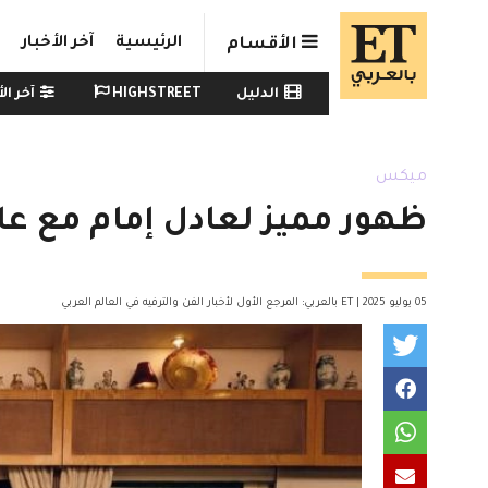
Skip to main conten
الرئيسية
آخر الأخبار
الأقسام
Watch menu
الدليل
HIGHSTREET
آخر الأ
ميكس
ظهور مميز لعادل إمام مع عائل
05 يوليو 2025 | ET بالعربي: المرجع الأول لأخبار الفن والترفيه في العالم العربي