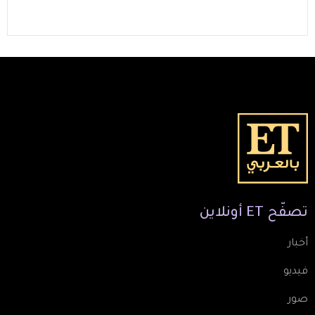
تصفّح
ET
أونلاين
أخبار
فيديو
صور