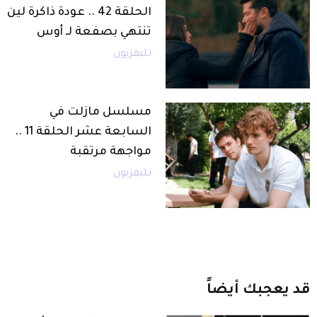
الحلقة 42 .. عودة ذاكرة لين
تنتهي بصفعة لـ أوس
تليفزيون
مسلسل مازلت في
السابعة عشر الحلقة 11 ..
مواجهة مرتقبة
تليفزيون
قد
يعجبك
أيضاً