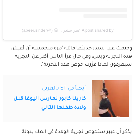
A post shared by عبير سندر .. 🦋 (@abeer.sinder)
وختمت عبير سندر حديثها قائلة "مرة متحمسة أن أعيش 
هذه التجربة وبس، وفي حال قرأ الناس أكثر عن التجربة 
سيعرفون لماذا قرّرت خوض هذه التجربة".
أيضاً في ET بالعربي
كارينا كابور تمارس اليوغا قبل
ولادة طفلها الثاني
يذكر أن عبير ستخوض تجربة الولادة في الماء بدولة 