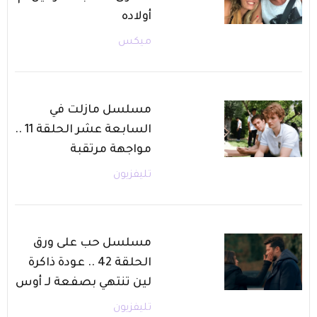
أولاده
ميكس
مسلسل مازلت في
السابعة عشر الحلقة 11 ..
مواجهة مرتقبة
تليفزيون
مسلسل حب على ورق
الحلقة 42 .. عودة ذاكرة
لين تنتهي بصفعة لـ أوس
تليفزيون