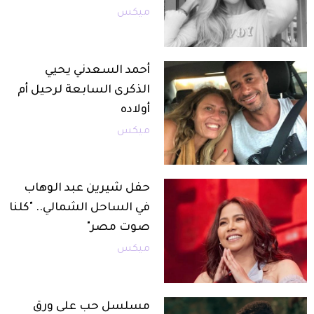
ميكس
أحمد السعدني يحيي
الذكرى السابعة لرحيل أم
أولاده
ميكس
حفل شيرين عبد الوهاب
في الساحل الشمالي.. "كلنا
صوت مصر"
ميكس
مسلسل حب على ورق