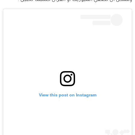
وممكن أن تضعي الميوزيك أو القرآن حسبما تحبين".
View this post on Instagram