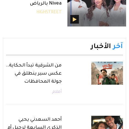
Nivea بالرياض
HIGHSTREET
آخر
الأخبار
من الشرقية تبدأ الحكاية..
عكس سير ينطلق في
جولة المحافظات
أفلام
أحمد السعدني يحيي
الذكرى السابعة لرحيل أم