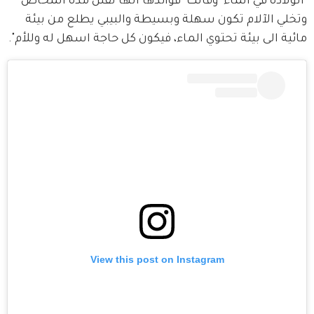
"الولادة في الماء" وقالت "فوائدها أنها تقلّل مدة المخاض 
وتخلي الآلام تكون سهلة وبسيطة والبيبي يطلع من بيئة 
مائية الى بيئة تحتوي الماء، فيكون كل حاجة اسهل له وللأم".
View this post on Instagram