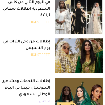
في اليوم الثاني من كأس
السعودية اطلالات بمعاني
تراثية
HIGHSTREET
إطلالات من وحي التراث في
يوم التأسيس
HIGHSTREET
إطلالات النجمات ومشاهير
السوشيال ميديا في اليوم
الوطني السعودي
ميكس