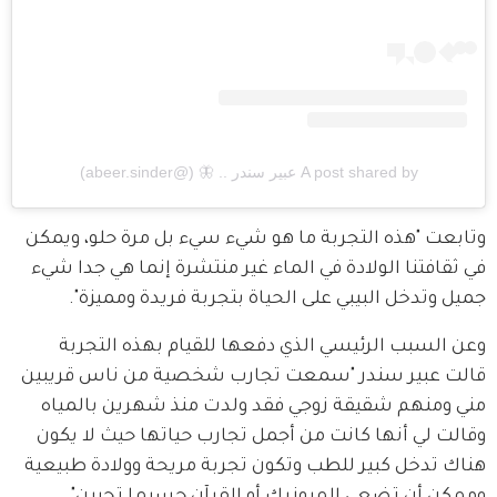
A post shared by عبير سندر .. 🦋 (@abeer.sinder)
وتابعت "هذه التجربة ما هو شيء سيء بل مرة حلو، ويمكن 
في ثقافتنا الولادة في الماء غير منتشرة إنما هي جدا شيء 
جميل وتدخل البيبي على الحياة بتجربة فريدة ومميزة".
وعن السبب الرئيسي الذي دفعها للقيام بهذه التجربة 
قالت عبير سندر "سمعت تجارب شخصية من ناس قريبين 
مني ومنهم شقيقة زوجي فقد ولدت منذ شهرين بالمياه 
وقالت لي أنها كانت من أجمل تجارب حياتها حيث لا يكون 
هناك تدخل كبير للطب وتكون تجربة مريحة وولادة طبيعية 