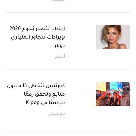
زيندايا تتصدر نجوم 2026
بإيرادات تتجاوز الملياري
دولار
أفلام
كورتيس تتخطى 15 مليون
متابع وتحقق رقمًا
قياسيًا في K-pop
موسيقى