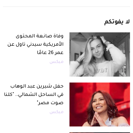
لا
يفوتكم
وفاة صانعة المحتوى
الأمريكية سيدني تاول عن
عمر 26 عامًا
ميكس
حفل شيرين عبد الوهاب
في الساحل الشمالي.. "كلنا
صوت مصر"
ميكس