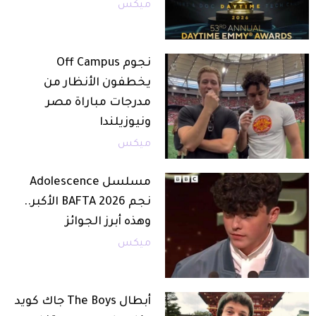
ميكس
نجوم Off Campus
يخطفون الأنظار من
مدرجات مباراة مصر
ونيوزيلندا
ميكس
مسلسل Adolescence
نجم BAFTA 2026 الأكبر..
وهذه أبرز الجوائز
ميكس
أبطال The Boys جاك كويد