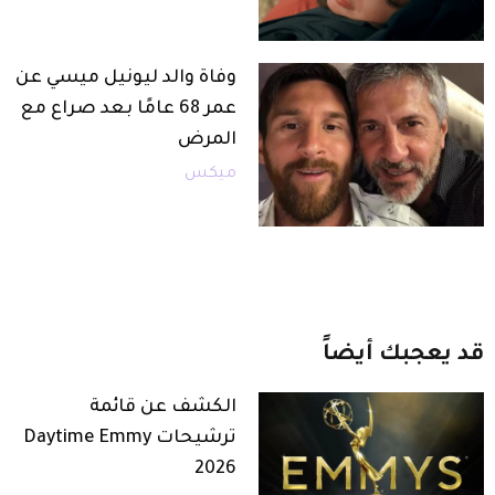
وفاة والد ليونيل ميسي عن
عمر 68 عامًا بعد صراع مع
المرض
ميكس
قد
يعجبك
أيضاً
الكشف عن قائمة
ترشيحات Daytime Emmy
2026