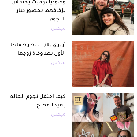
وكلوديا دوميت يحتفلان
بزفافهما بحضور كبار
النجوم
ميكس
أوبري بلازا تنتظر طفلها
الأول بعد وفاة زوجها
ميكس
كيف احتفل نجوم العالم
بعيد الفصح
ميكس