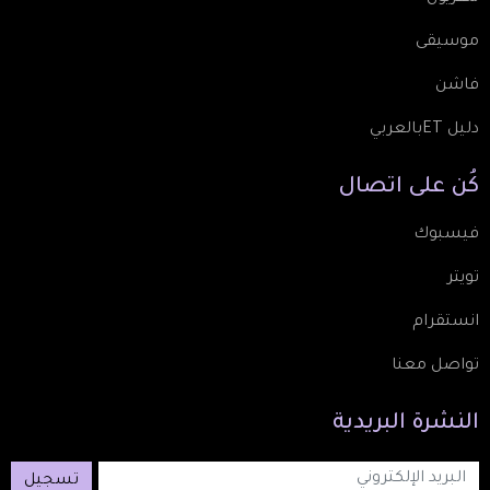
موسيقى
فاشن
دليل ETبالعربي
كُن
على
اتصال
فيسبوك
تويتر
انستقرام
تواصل معنا
النشرة
البريدية
تسجيل