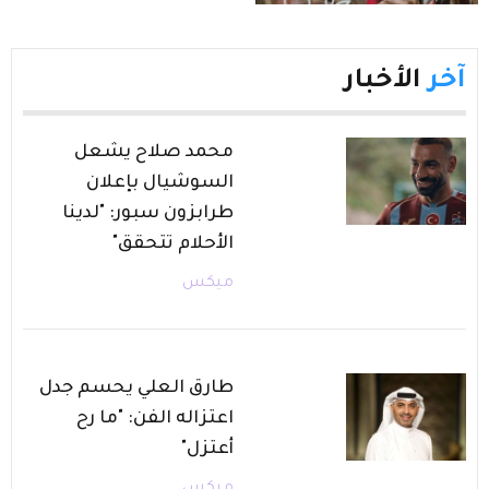
آخر
الأخبار
محمد صلاح يشعل
السوشيال بإعلان
طرابزون سبور: "لدينا
الأحلام تتحقق"
ميكس
طارق العلي يحسم جدل
اعتزاله الفن: "ما رح
أعتزل"
ميكس