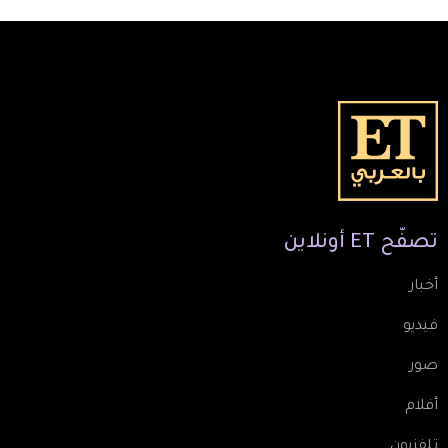
تصفّح
ET
أونلاين
أخبار
فيديو
صور
أفلام
تلفزيون