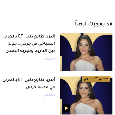
قد
يعجبك
أيضاً
أندريا طايع دليل ET بالعربي
السياحي في جرش.. جولة
بين التاريخ وتجربة الصدى
ميكس
حصري ET بالعربي
أندريا طايع دليل ET بالعربي
في مدينة جرش
ميكس