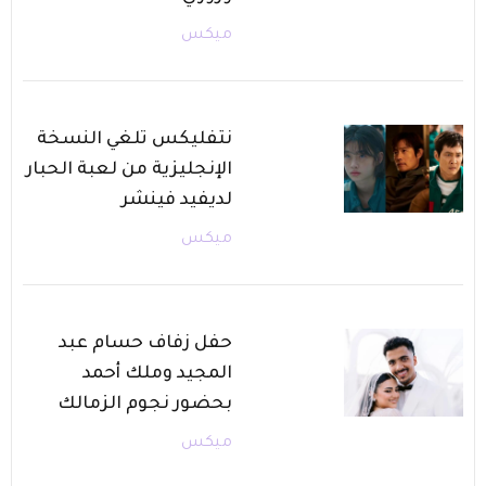
ميكس
نتفليكس تلغي النسخة
الإنجليزية من لعبة الحبار
لديفيد فينشر
ميكس
حفل زفاف حسام عبد
المجيد وملك أحمد
بحضور نجوم الزمالك
ميكس