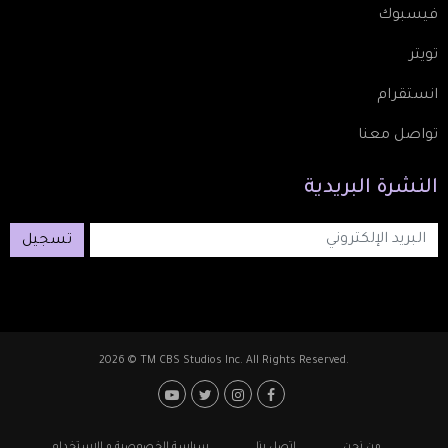
فيسبوك
تويتر
انستقرام
تواصل معنا
النشرة
البريدية
تسجيل
2026 © TM CBS Studios Inc. All Rights Reserved.
Footer: Social Media
Footer
من نحن
اتصل بنا
سياسة الخصوصية و الاستخدام