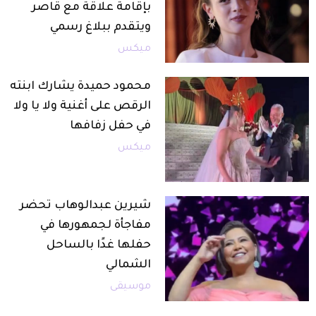
بإقامة علاقة مع قاصر
ويتقدم ببلاغ رسمي
ميكس
محمود حميدة يشارك ابنته
الرقص على أغنية ولا يا ولا
في حفل زفافها
ميكس
شيرين عبدالوهاب تحضر
مفاجأة لجمهورها في
حفلها غدًا بالساحل
الشمالي
موسيقى