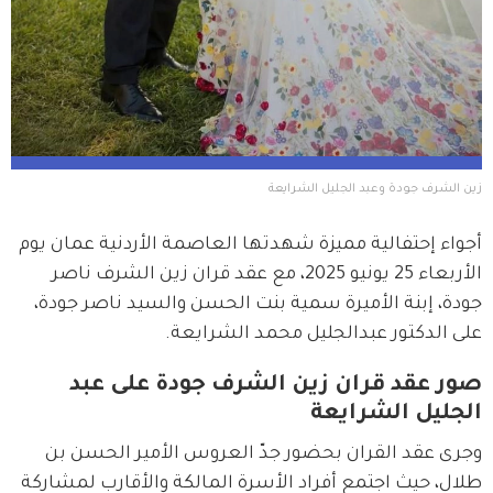
زين الشرف جودة وعبد الجليل الشرايعة
أجواء إحتفالية مميزة شهدتها العاصمة الأردنية عمان يوم 
الأربعاء 25 يونيو 2025، مع عقد قران زين الشرف ناصر 
جودة، إبنة الأميرة سمية بنت الحسن والسيد ناصر جودة، 
على الدكتور عبدالجليل محمد الشرايعة.
صور عقد قران زين الشرف جودة على عبد
الجليل الشرايعة
وجرى عقد القران بحضور جدّ العروس الأمير الحسن بن 
طلال، حيث اجتمع أفراد الأسرة المالكة والأقارب لمشاركة 