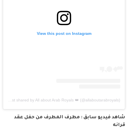
View this post on Instagram
A post shared by All about Arab Royals 👑 (@allaboutarabroyals)
شاهد فيديو سابق : مطرف المطرف من حفل عقد 
قرانه