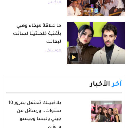
ميكس
ما علاقة هيفاء وهبي
بأغنية كلمنتينا لسانت
ليفانت
موسيقى
آخر
الأخبار
بلاكبينك تحتفل بمرور 10
سنوات.. ورسائل من
جيني وليسا وجيسو
وروزي