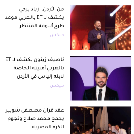
من الأردن.. زياد برجي
يكشف لـ ET بالعربي موعد
طرح ألبومه المنتظر
ميكس
ناصيف زيتون يكشف لـ ET
بالعربي أمنيته الخاصة
لابنه إلياس في الأردن
ميكس
عقد قران مصطفى شوبير
يجمع محمد صلاح ونجوم
الكرة المصرية