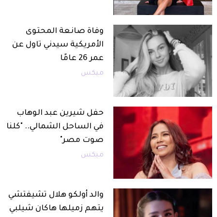
وفاة صانعة المحتوى
الأمريكية سيدني تاول عن
عمر 26 عامًا
ميكس
حفل شيرين عبد الوهاب
في الساحل الشمالي.. "كلنا
صوت مصر"
ميكس
والد أولكو هلال تشيفتشي
يتهم زميلها هاكان شيلبي