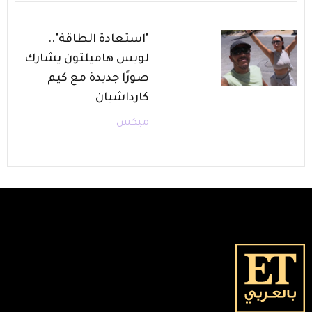
"استعادة الطاقة"..
لويس هاميلتون يشارك
صورًا جديدة مع كيم
كارداشيان
ميكس