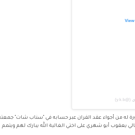
View
له من أجواء عقد القران عبر حسابه في "سناب شات" جمعته
الي يعقوب أبو شهري على اختي الغالية الله يبارك لهم ويتمم 