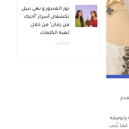
نور الغندور و نهى نبيل
تكشفان أسرار "أحبك
من زمان" من خلال
لعبة الكلمات
ميكس
عدم 
 وتوفيقه 
ها كما تُحب 