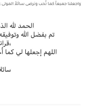
واجعلنا جميعاً كما تُحب وترضى سائلاً المولى