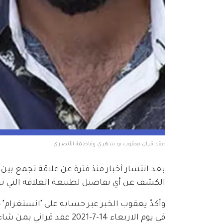
عقد قران يعقوب بو شهري وفاطمة الأنصاري
بعد انتشار أخبار منذ فترة عن علاقة تجمع بي
الكشف عن أي تفاصيل لطبيعة العلاقة التي تجم
وأكدّ يعقوب الخبر عبر حسابه على "انستغرام" 
في يوم الاربعاء 14-7-2021