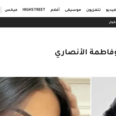
ال
فيديو
تلفزيون
موسيقى
أفلام
HIGHSTREET
ميكس
خبار
فاطمة الأنصاري