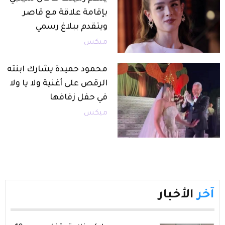
بإقامة علاقة مع قاصر
ويتقدم ببلاغ رسمي
ميكس
محمود حميدة يشارك ابنته
الرقص على أغنية ولا يا ولا
في حفل زفافها
ميكس
آخر
الأخبار