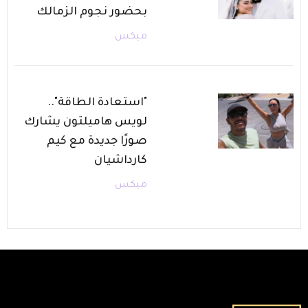
بحضور نجوم الزمالك
ميكس
"استعادة الطاقة"..
لويس هاميلتون يشارك
صورًا جديدة مع كيم
كارداشيان
ميكس