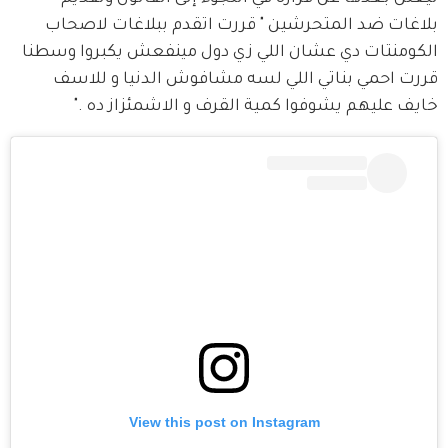
بلاغات ضد المتحرشين " قررت اتقدم ببلاغات لاصحاب 
الكومنتات دي عشان اللي زي دول مينفعش يكبروا وسطنا 
قررت احمي بناتي اللي لسه مشافوش الدنيا و للاسف 
خايف عليهم يشوفوا كمية القرف و الاشمئزاز ده ."
View this post on Instagram