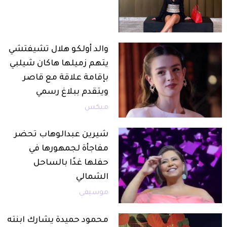
والد أولكو هلال تشيفتشي
يتهم زميلها هاكان شيلبي
بإقامة علاقة مع قاصر
ويتقدم ببلاغ رسمي
ميكس
شيرين عبدالوهاب تحضر
مفاجأة لجمهورها في
حفلها غدًا بالساحل
الشمالي
موسيقى
محمود حميدة يشارك ابنته