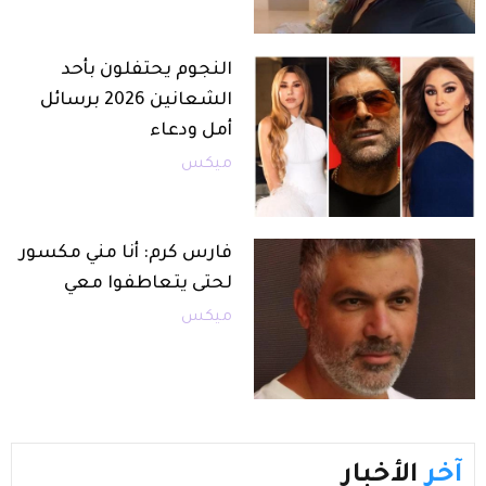
النجوم يحتفلون بأحد
الشعانين 2026 برسائل
أمل ودعاء
ميكس
فارس كرم: أنا مني مكسور
لحتى يتعاطفوا معي
ميكس
آخر
الأخبار