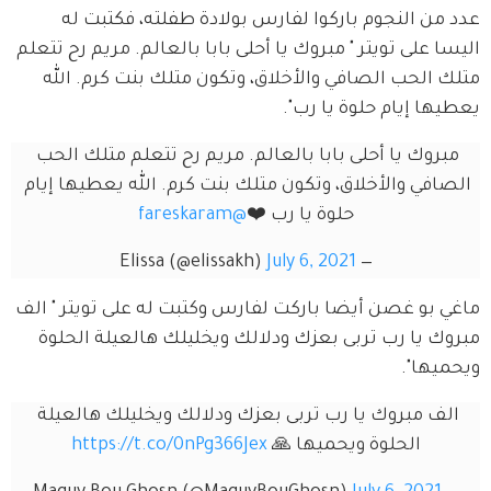
عدد من النجوم باركوا لفارس بولادة طفلته، فكتبت له 
اليسا على تويتر " مبروك يا أحلى بابا بالعالم. مريم رح تتعلم 
متلك الحب الصافي والأخلاق، وتكون متلك بنت كرم. الله 
يعطيها إيام حلوة يا رب".
مبروك يا أحلى بابا بالعالم. مريم رح تتعلم متلك الحب 
الصافي والأخلاق، وتكون متلك بنت كرم. الله يعطيها إيام 
حلوة يا رب ❤️
@fareskaram
July 6, 2021
— Elissa (@elissakh)
ماغي بو غصن أيضا باركت لفارس وكتبت له على تويتر " الف 
مبروك يا رب تربى بعزك ودلالك ويخليلك هالعيلة الحلوة 
ويحميها".
الف مبروك يا رب تربى بعزك ودلالك ويخليلك هالعيلة 
الحلوة ويحميها 🙏 
https://t.co/0nPg366Jex