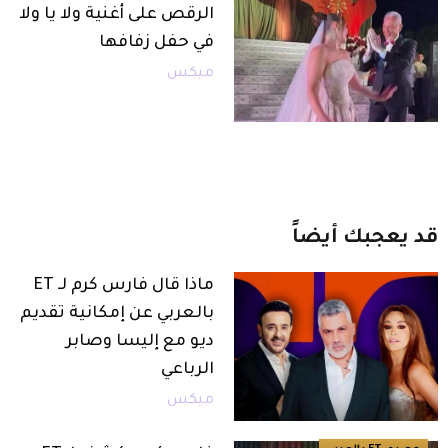
الرقص على أغنية ولا يا ولا
في حفل زفافها
ميكس
قد
يعجبك
أيضاً
ماذا قال فارس كرم لـ ET
بالعربي عن إمكانية تقديم
ديو مع إليسا وصابر
الرباعي
ميكس