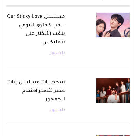
مسلسل Our Sticky Love
.. حب كحلوى التوفي
يلفت الأنظار على
نتفليكس
تليفزيون
شخصيات مسلسل بنات
عمير تتصدر اهتمام
الجمهور
تليفزيون