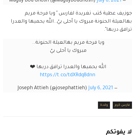
July 6, 2021
— Maguy Bou Ghosn (@MaguyBouGhosn)
جوزيف عطية كتب تغريدة لفارس " ويا فرحة مريم 
بهالعيلة الحنونة مبروك يا أحلى بيّ..الله يحميها والعدرا 
ترافق دربها".
ويا فرحة مريم بهالعيلة الحنونة.. 
مبروك يا أحلى بيّ 
الله يحميها والعدرا ترافق دربها ❤️ 
https://t.co/tdXRdq8dnn
July 6, 2021
— Joseph Attieh (@josephattieh)
فارس كرم
ولادة
لا
يفوتكم