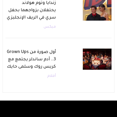
زندايا وتوم هولاند
يحتفلان بزواجهما بحفل
سري في الريف الإنجليزي
ميكس
أول صورة من Grown Ups
3.. آدم ساندلر يجتمع مع
كريس روك وسلمى حايك
أفلام