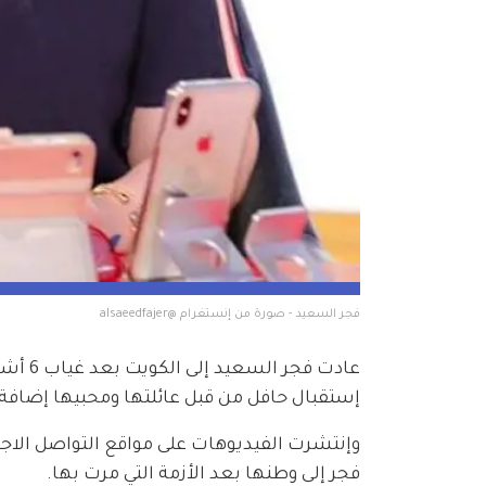
فجر السعيد - صورة من إنستغرام @alsaeedfajer  
عادت ف
إستقبال حافل من قبل عائلتها ومحبيها إضافة 
وإنتشرت الفيديوهات على مواقع التواصل الاجت
فجر إلى وطنها بعد الأزمة التي مرت بها.