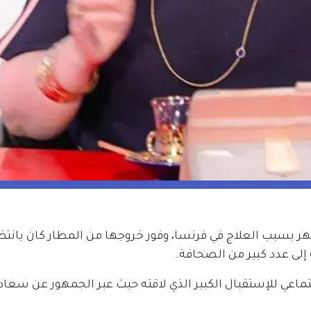
جر السعيد إلى الكويت بعد غياب 6 أشهر بسبب العلاج في فرنسا، وفور خروجها من المطار كان بان
إلى عدد كبير من الصحافة.
ماعي للإستقبال الكبير الذي لاقته حيث عبر الجمهور عن سعاد