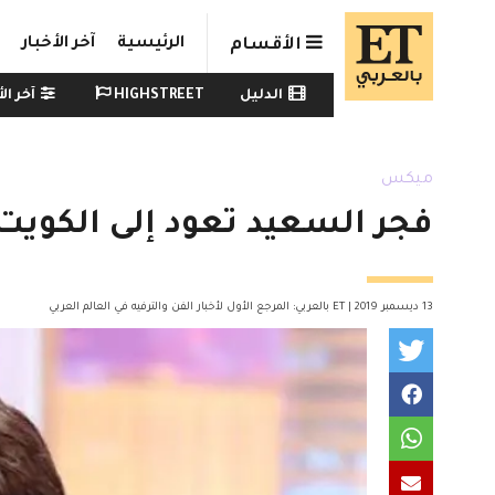
Skip to main conten
الرئيسية
آخر الأخبار
الأقسام
Watch menu
الدليل
HIGHSTREET
آخر الأ
ميكس
فجر السعيد تعود إلى الكوي
13 ديسمبر 2019 | ET بالعربي: المرجع الأول لأخبار الفن والترفيه في العالم العربي