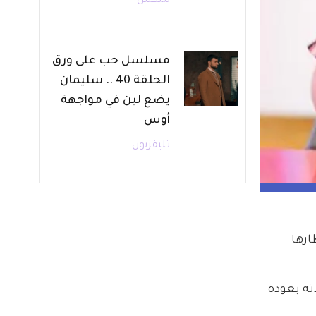
ميكس
مسلسل حب على ورق
الحلقة 40 .. سليمان
يضع لين في مواجهة
أوس
تليفزيون
تظارها 
ته بعودة 