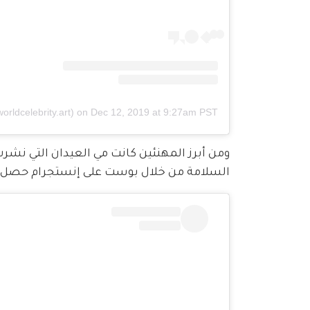
on
Dec 12, 2019 at 9:27am PST
ومن أبرز المهنئين كانت مي العيدان التي نش
السلامة من خلال بوست على إنستجرام حصل على أكثر من 