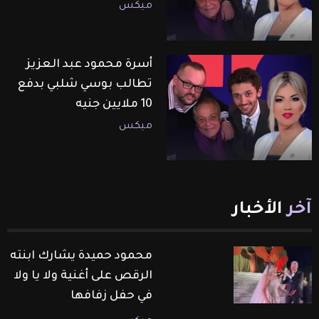
ميكس
أسرة محمود عبد العزيز
تطالب بوسي شلبي بدفع
10 ملايين جنيه
ميكس
آخر
الأخبار
محمود حميدة يشارك ابنته
الرقص على أغنية ولا يا ولا
في حفل زفافها