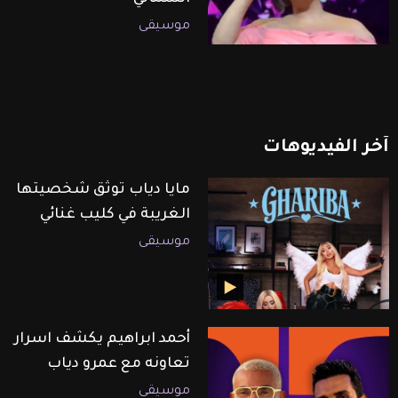
موسيقى
آخر
الفيديوهات
مايا دياب توثق شخصيتها
الغريبة في كليب غنائي
موسيقى
أحمد ابراهيم يكشف اسرار
تعاونه مع عمرو دياب
موسيقى