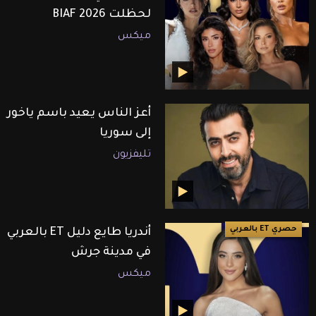
لحظلت BIAF 2026
ميكس
أعز الناس يعيد باسم ياخور
إلى سوريا
تليفزيون
حصري ET بالعربي
أندريا طايع دليل ET بالعربي
في مدينة جرش
ميكس