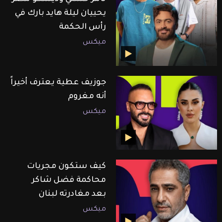
يحييان ليلة هايد بارك في
رأس الحكمة
ميكس
جوزيف عطية يعترف أخيراً
أنه مغروم
ميكس
كيف ستكون مجريات
محاكمة فضل شاكر
بعد مغادرته لبنان
ميكس