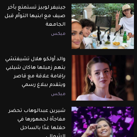
جينيفر لوبيز تستمتع بآخر
صيف مع ابنيها التوأم قبل
الجامعة
ميكس
والد أولكو هلال تشيفتشي
يتهم زميلها هاكان شيلبي
بإقامة علاقة مع قاصر
ويتقدم ببلاغ رسمي
ميكس
شيرين عبدالوهاب تحضر
مفاجأة لجمهورها في
حفلها غدًا بالساحل
الشمالي