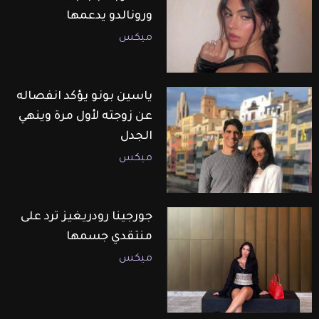
ورونالدو يدعمها
ميكس
ياسين بونو يؤكد انفصاله
عن زوجته لأول مرة وينهي
الجدل
ميكس
جورجينا رودريغيز ترد على
منتقدي جسمها
ميكس