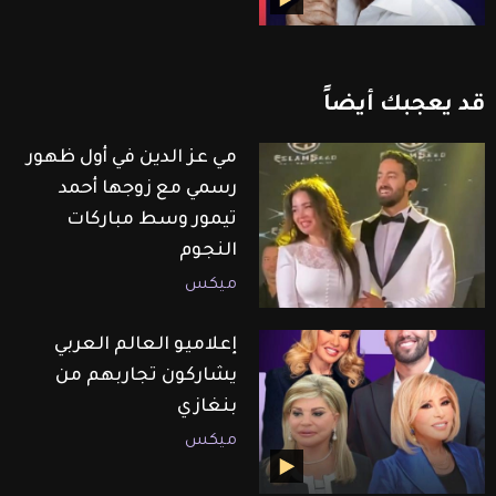
قد
يعجبك
أيضاً
مي عز الدين في أول ظهور
رسمي مع زوجها أحمد
تيمور وسط مباركات
النجوم
ميكس
إعلاميو العالم العربي
يشاركون تجاربهم من
بنغازي
ميكس