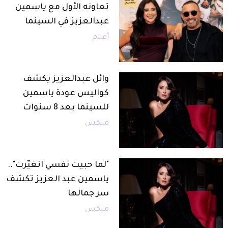
تعاونه الأول مع ياسمين
عبدالعزيز في السينما
أفلام
وائل عبدالعزيز يكشف
كواليس عودة ياسمين
للسينما بعد 8 سنوات
ميكس
"لما حبيت نفسي اتغيّرت"..
ياسمين عبد العزيز تكشف
سر جمالها
ميكس