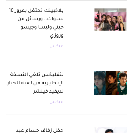
بلاكبينك تحتفل بمرور 10
سنوات.. ورسائل من
جيني وليسا وجيسو
وروزي
ميكس
نتفليكس تلغي النسخة
الإنجليزية من لعبة الحبار
لديفيد فينشر
ميكس
حفل زفاف حسام عبد