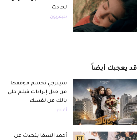
لحادث
تليفزيون
قد
يعجبك
أيضاً
سينرجي تحسم موقفها
من جدل إيرادات فيلم خلي
بالك من نفسك
أفلام
أحمد السقا يتحدث عن