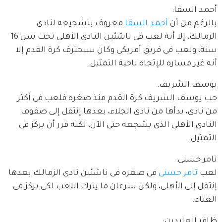
أحمد السقا:
بالرغم من أن 
أحمد السقا
 معروف بتشجيعه لنادى 
الزمالك، إلا أنه لعب فى ناشئين النادى الأهلى تحت سن 16 
سنة، ولعب فى فريق أمريكى وكان سيحترف كرة القدم إلا 
أنه غير مساره للإتجاه ناحية التمثيل.
يوسف الشريف:
حب يوسف الشريف كرة القدم منذ صغره فلعب فى أكثر 
من نادى، بدأها من نادى الجلاء، بعدها إنتقل إلى صفوف 
النادى الأهلى الذى يشجعه حتى الآن، لكنه قرر أن يركز فى 
التمثيل.
تامر حسنى:
لعب 
تامر حسنى
 فى صغره فى ناشئين نادى الزمالك بعدها 
إنتقل إلى الأهلى، ولكن سرعان ما يترك اللعب لكى يركز فى 
الغناء.
ظافر العابدين: