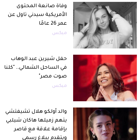
وفاة صانعة المحتوى
الأمريكية سيدني تاول عن
عمر 26 عامًا
ميكس
حفل شيرين عبد الوهاب
في الساحل الشمالي.. "كلنا
صوت مصر"
ميكس
والد أولكو هلال تشيفتشي
يتهم زميلها هاكان شيلبي
بإقامة علاقة مع قاصر
ويتقدم ببلاغ رسمي