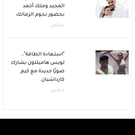
المجيد وملك أحمد
بحضور نجوم الزمالك
ميكس
"استعادة الطاقة"..
لويس هاميلتون يشارك
صورًا جديدة مع كيم
كارداشيان
ميكس