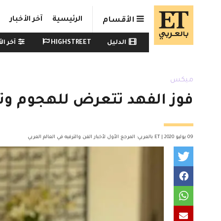
Skip to main conten
الرئيسية
آخر الأخبار
الأقسام
Watch menu
الدليل
HIGHSTREET
آخر الأ
ميكس
فوز الفهد تتعرض للهجوم وتت
09 يوليو 2020 | ET بالعربي: المرجع الأول لأخبار الفن والترفيه في العالم العربي