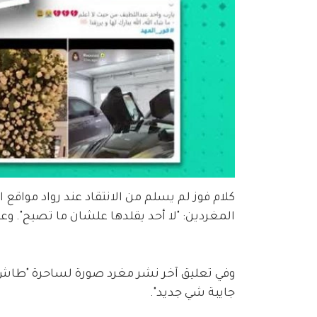
كلام فوز لم يسلم من الانتقاد عند رواد مواقع
المغردين: "لا أحد يقلدها علشان ما تصيح". وعلق
وفي تعليق آخر نشر مغرد صورة لساحرة "طا
جايبة شي جديد".