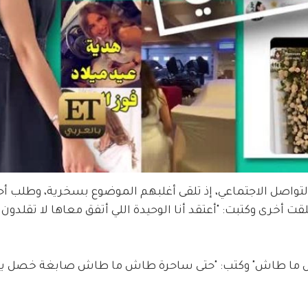
 التواصل الاجتماعي، إذ تلقى أغلبهم الموضوع بسخرية، وطلب أح
ت أخرى وكتبت: "أعتقد أنا الوحيدة اللي أتفق معاها لا تقلدون أ
ش ما طاش" وكتب: "حتى ساحرة طاش ما طاش صابغة خصل يع