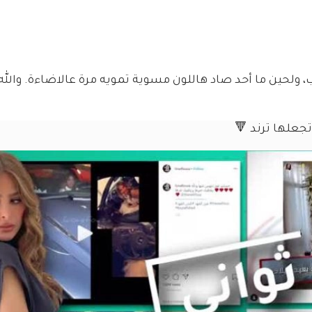
، ولحين ما أحد صاد هاللون مسوية تمويه مرة عالاضاءة. والله