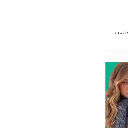
 اتعب 