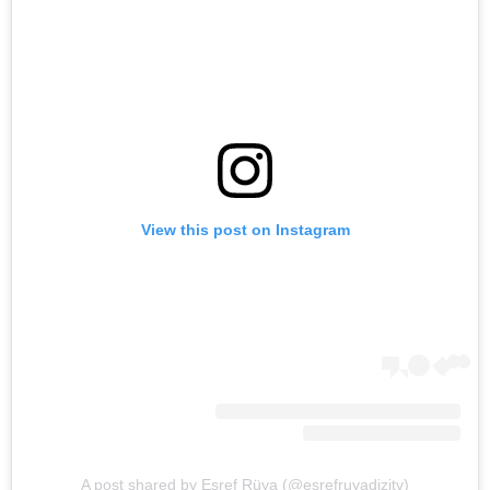
View this post on Instagram
A post shared by Eşref Rüya (@esrefruyadizitv)