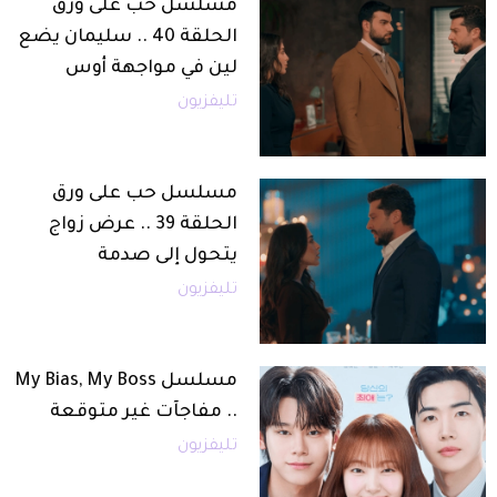
مسلسل حب على ورق
الحلقة 40 .. سليمان يضع
لين في مواجهة أوس
تليفزيون
مسلسل حب على ورق
الحلقة 39 .. عرض زواج
يتحول إلى صدمة
تليفزيون
مسلسل My Bias, My Boss
.. مفاجآت غير متوقعة
تليفزيون