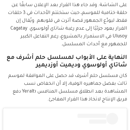
على الشاشة. وقد جاء هذا القرار بعد الإعلان سابقًا عن 
حلقة ختامية للموسم، حيث ستختتم الأحداث في 3 حلقات 
فقط، ليودّع الجمهور قصة أثرت في قلوبهم. ويُقال إن 
القرار يعود جزئيًا إلى عدم رغبة شاتاي أولوسوي Cagatay 
Ulusoy في الاستمرار بالمشروع، رغم التفاعل الكبير 
للجمهور مع أحداث المسلسل.
النهاية على الأبواب لمسلسل حلم أشرف مع
شاتاي أولوسوي وديميت أوزديمير
كان مسلسل حلم أشرف قد حصل على الموافقة لموسم 
ثالث بفضل جماهيره الوفية، إلا أن انخفاض نسب 
المشاهدة بعد انطلاق مسلسل المنافس Yeraltı دفع 
فريق الإنتاج لاتخاذ هذا القرار المفاجئ.