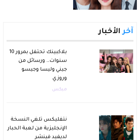
آخر
الأخبار
بلاكبينك تحتفل بمرور 10
سنوات.. ورسائل من
جيني وليسا وجيسو
وروزي
ميكس
نتفليكس تلغي النسخة
الإنجليزية من لعبة الحبار
لديفيد فينشر