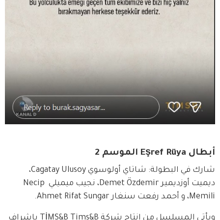
أبطال Eşref Rüya الموسم 2
شارك في البطولة: شاتاي أولوسوي Cagatay Ulusoy، 
ديميت أوزديمير Demet Özdemir، نجيب ميميلي Necip 
Memili، و أحمد رفعت سنغار Ahmet Rifat Sungar.
ويأتي المسلسل من إنتاج شركة TİMS&B Tims&B بإشراف 