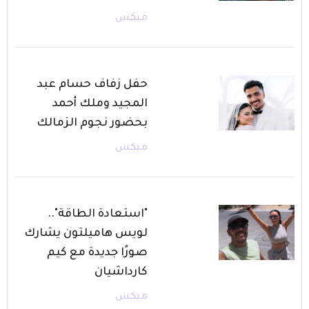
ميكس
حفل زفاف حسام عبد
المجيد وملك أحمد
بحضور نجوم الزمالك
ميكس
"استعادة الطاقة"..
لويس هاميلتون يشارك
صورًا جديدة مع كيم
كارداشيان
ميكس