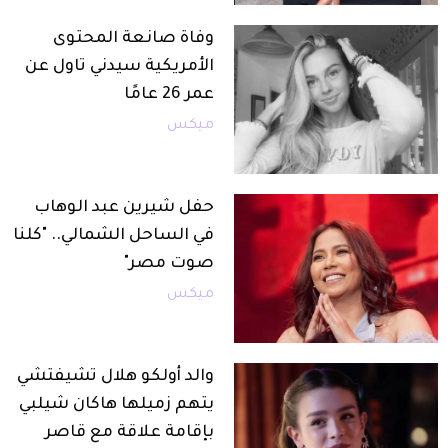
وفاة صانعة المحتوى
الأمريكية سيدني تاول عن
عمر 26 عامًا
ميكس
حفل شيرين عبد الوهاب
في الساحل الشمالي.. "كلنا
صوت مصر"
ميكس
والد أولكو هلال تشيفتشي
يتهم زميلها هاكان شيلبي
بإقامة علاقة مع قاصر