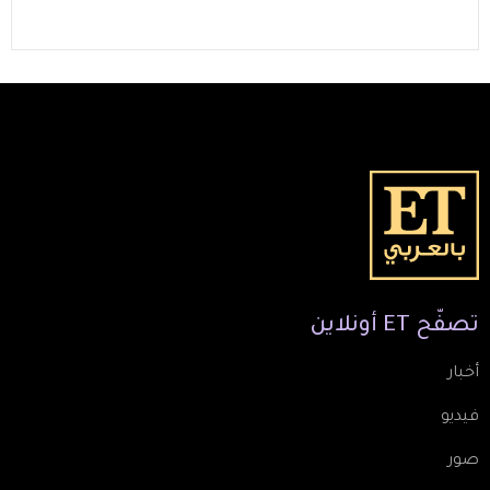
تصفّح
ET
أونلاين
أخبار
فيديو
صور