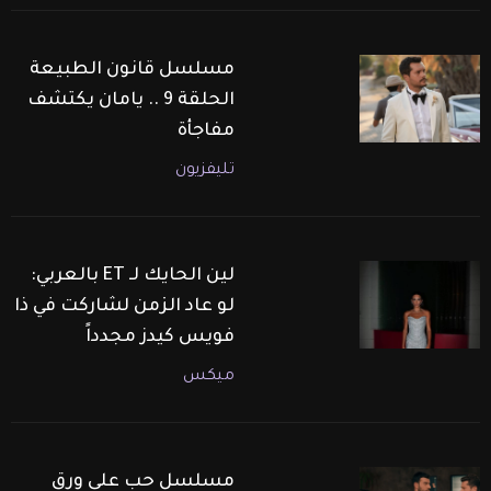
مسلسل قانون الطبيعة
الحلقة 9 .. يامان يكتشف
مفاجأة
تليفزيون
لين الحايك لـ ET بالعربي:
لو عاد الزمن لشاركت في ذا
فويس كيدز مجدداً
ميكس
مسلسل حب على ورق