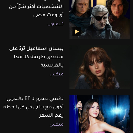
الشخصيات أكثر شرّاً من
أي وقت مضى
تليفزيون
بيسان اسماعيل تردّ على
منتقدي طريقة كلامها
بالفرنسية
ميكس
نانسي عجرم لـ ET بالعربي:
أكون مع بناتي في كل لحظة
رغم السفر
ميكس