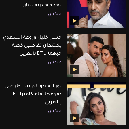
بعد مغادرته لبنان
ميكس
حسن خليل وروعة السعدي
يكشفان تفاصيل قصة
حبهما لـ ET بالعربي
ميكس
نور الغندور لم تسيطر على
دموعها أمام كاميرا ET
بالعربي
ميكس