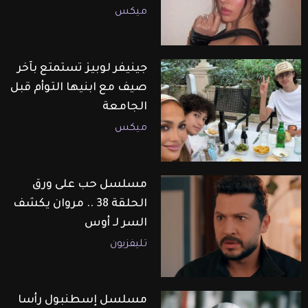
ميكس
جينيفر لوبيز تستمتع بآخر
صيف مع ابنيها التوأم قبل
الجامعة
ميكس
مسلسل حب على ورق
الحلقة 38 .. مروان يكشف
السر لـ أوس
تليفزيون
مسلسل إسطنبول رأسا