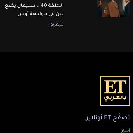
الحلقة 40 .. سليمان يضع
لين في مواجهة أوس
تليفزيون
تصفّح
ET
أونلاين
أخبار