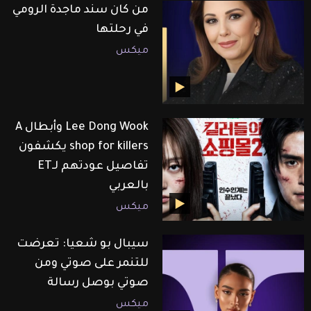
من كان سند ماجدة الرومي
في رحلتها
ميكس
Lee Dong Wook وأبطال A
shop for killers يكشفون
تفاصيل عودتهم لـET
بالعربي
ميكس
سيبال بو شعيا: تعرضت
للتنمر على صوتي ومن
صوتي بوصل رسالة
ميكس