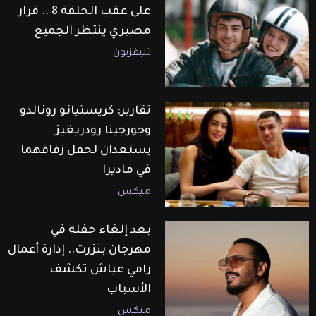
على عقب الحلقة 8 .. قرار
مصيري ينتظر الجميع
تليفزيون
تقارير: كريستيانو رونالدو
وجورجينا رودريغيز
يستعدان لحفل زفافهما
في ماديرا
ميكس
بعد إلغاء حفله في
مهرجان بنزرت.. إدارة أعمال
رامي عياش تكشف
الأسباب
ميكس