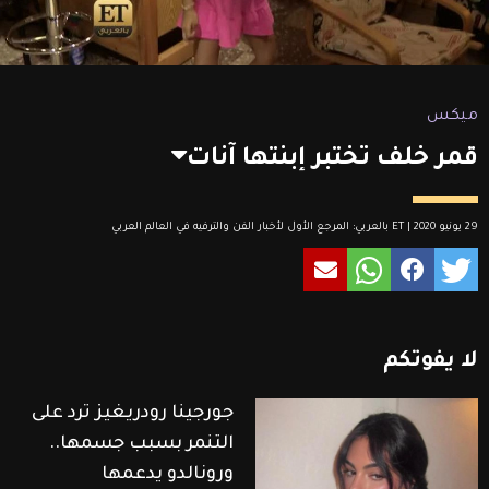
ميكس
قمر خلف تختبر إبنتها آنات
29 يونيو 2020 | ET بالعربي: المرجع الأول لأخبار الفن والترفيه في العالم العربي
لا
يفوتكم
جورجينا رودريغيز ترد على
التنمر بسبب جسمها..
ورونالدو يدعمها