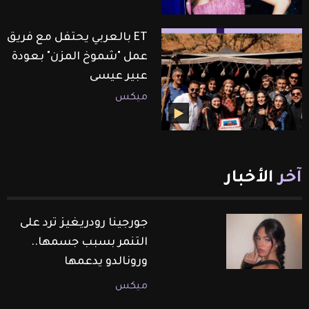
ET بالعربي يحتفل مع فريق
عمل "شموخ المزن" بعودة
عبير عيسى
ميكس
آخر
الأخبار
جورجينا رودريغيز ترد على
التنمر بسبب جسمها..
ورونالدو يدعمها
ميكس