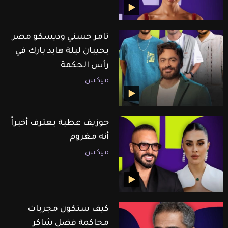
تامر حسني وديسكو مصر
يحييان ليلة هايد بارك في
رأس الحكمة
ميكس
جوزيف عطية يعترف أخيراً
أنه مغروم
ميكس
كيف ستكون مجريات
محاكمة فضل شاكر