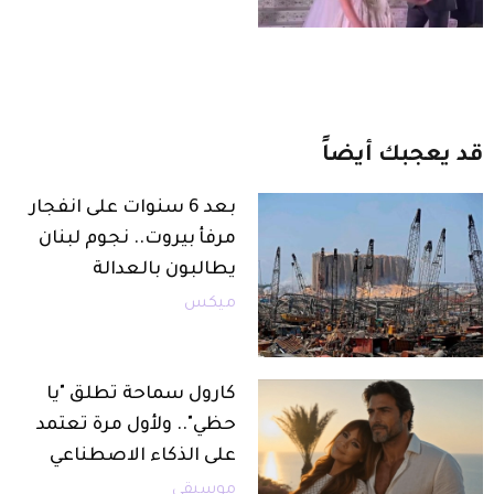
قد
يعجبك
أيضاً
بعد 6 سنوات على انفجار
مرفأ بيروت.. نجوم لبنان
يطالبون بالعدالة
ميكس
كارول سماحة تطلق "يا
حظي".. ولأول مرة تعتمد
على الذكاء الاصطناعي
موسيقى