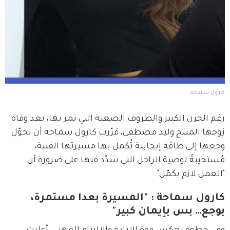
كارول سماحة
رغم الحزن الكبير والظروف الصعبة التي تمر بها، بعد وفاة 
زوجها المنتج وليد مصطفى، قرّرت كارول سماحة أن تحوّل 
وجعها إلى طاقة إيجابية تُكمل بها مسيرتها الفنية، 
مُستجيبةً لوصية الراحل التي شدّد فيها على ضرورة أن 
"العمل لازم يكمّل".
كارول سماحة : "المسيرة بعدا مستمرة،
بوجع… بس بإيمان كبير"