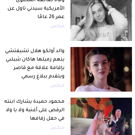
وفاة صانعة المحتوى
الأمريكية سيدني تاول عن
عمر 26 عامًا
ميكس
والد أولكو هلال تشيفتشي
يتهم زميلها هاكان شيلبي
بإقامة علاقة مع قاصر
ويتقدم ببلاغ رسمي
ميكس
محمود حميدة يشارك ابنته
الرقص على أغنية ولا يا ولا
في حفل زفافها
ميكس