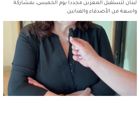
لبنان لتستقبل المعزّين مجدداً يوم الخميس، بمشاركة 
واسعة من الأصدقاء والفنانين.