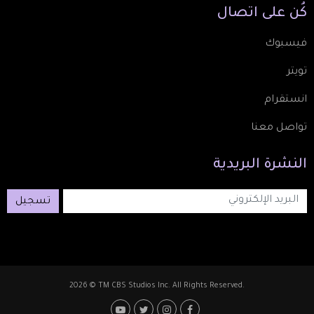
كُن
على
اتصال
فيسبوك
تويتر
انستقرام
تواصل معنا
النشرة
البريدية
تسجيل
2026 © TM CBS Studios Inc. All Rights Reserved.
Footer: Social Media