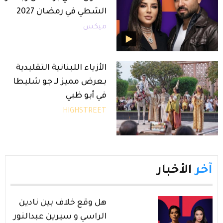
الشطي في رمضان 2027
ميكس
الأزياء اللبنانية التقليدية
بعرض مميز لـ جو شليطا
في أبو ظبي
HIGHSTREET
آخر
الأخبار
هل وقع خلاف بين نادين
الراسي و سيرين عبدالنور