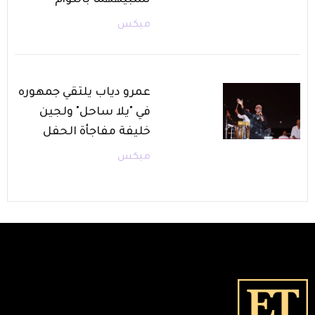
ميكس
عمرو دياب يلتقي جمهوره
في "يلا ساحل" ولجين
خليفة مفاجأة الحفل
ميكس