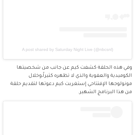
A post shared by Saturday Night Live (@nbcsnl)
وفي هذه الحلقة كشفت كيم عن جانب من شخصيتها 
الكوميدية والعفوية والذي لا تظهره كثيراً،وخلال 
مونولوجها الإفتتاحي إستغربت كيم دعوتها لتقديم حلقة 
من هذا البرنامج الشهير. 