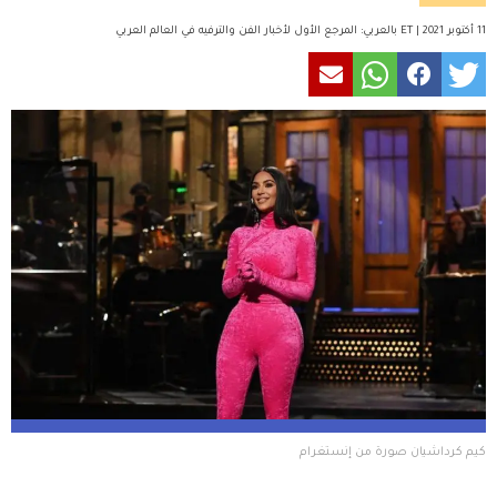
11 أكتوبر 2021 | ET بالعربي: المرجع الأول لأخبار الفن والترفيه في العالم العربي
كيم كرداشيان صورة من إنستغرام 