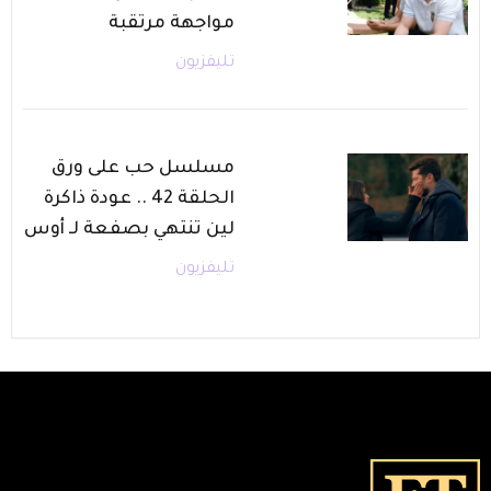
مواجهة مرتقبة
تليفزيون
مسلسل حب على ورق
الحلقة 42 .. عودة ذاكرة
لين تنتهي بصفعة لـ أوس
تليفزيون