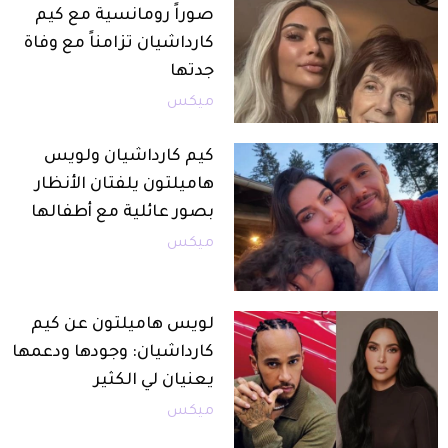
صوراً رومانسية مع كيم
كارداشيان تزامناً مع وفاة
جدتها
ميكس
كيم كارداشيان ولويس
هاميلتون يلفتان الأنظار
بصور عائلية مع أطفالها
ميكس
لويس هاميلتون عن كيم
كارداشيان: وجودها ودعمها
يعنيان لي الكثير
ميكس