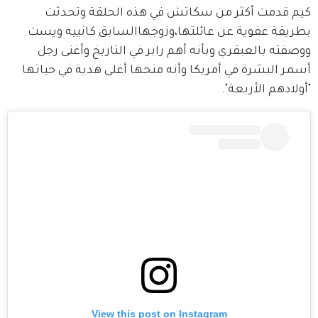
كيم قدمت أكثر من سكاتش في هذه الحلقة وتحدثت 
بطريقة عفوية عن عائلتها،وزوجهاالسابق كانييه ويست 
ووصفته بالعبقري وبأنه أهم رابر في التاريخ وأغنى رجل 
أسمر البشرة في أمريكا وأنه منحها أغلى هدية في حياتها 
"أولادهم الأربعة". 
View this post on Instagram