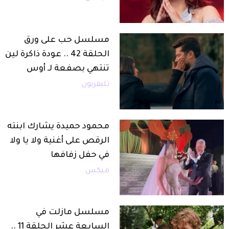
مسلسل حب على ورق
الحلقة 42 .. عودة ذاكرة لين
تنتهي بصفعة لـ أوس
تليفزيون
محمود حميدة يشارك ابنته
الرقص على أغنية ولا يا ولا
في حفل زفافها
ميكس
مسلسل مازلت في
السابعة عشر الحلقة 11 ..