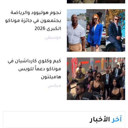
نجوم هوليوود والرياضة
يجتمعون في جائزة موناكو
الكبرى 2026
موسيقى
كيم وكلوي كارداشيان في
موناكو دعماً للويس
هاميلتون
ميكس
آخر
الأخبار