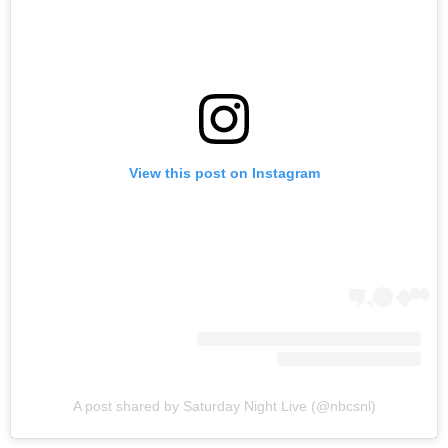
View this post on Instagram
A post shared by Saturday Night Live (@nbcsnl)