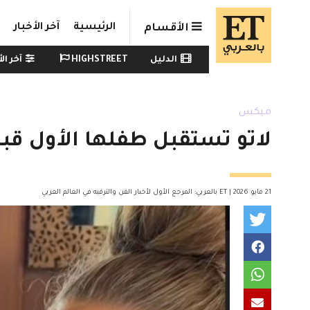
Skip to main conten
الرئيسية
آخر الأخبار
الأقسام
Watch menu
الدليل
HIGHSTREET
آخر الأ
ميكس
لاتو تستقبل طفلها الأول قبل أيام
21 مايو 2026 | ET بالعربي: المرجع الأول لأخبار الفن والترفيه في العالم العربي