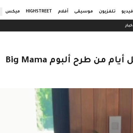
ال
فيديو
تلفزيون
موسيقى
أفلام
HIGHSTREET
ميكس
خبار
 من طرح ألبوم Big Mama