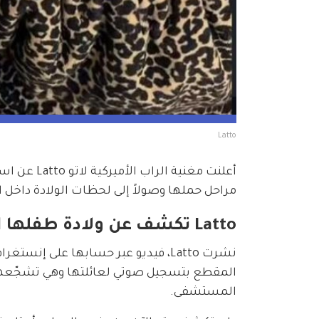
Latto
أعلنت مغني
مراحل حملها وصولاً إلى لحظات الولادة داخل
Latto تكشف عن ولادة طفلها الأول
نشرت Latto، فيديو عبر حسابها على إن
المستشفى.