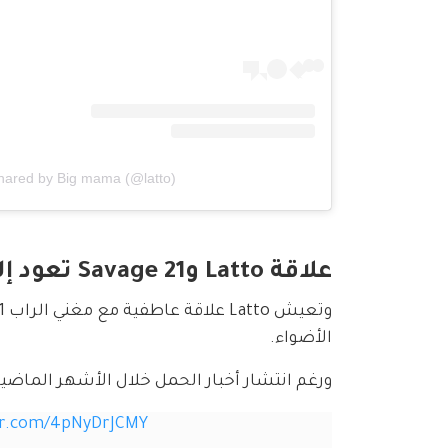
shared by Big mama (@latto)
علاقة Latto و21 Savage تعود إلى الواجهة
الأضواء.
ورغم انتشار أخبار الحمل خلال الأشهر الماضية، لم يعلّق ممثلو Latto أو 21 Savage رس
ter.com/4pNyDrJCMY