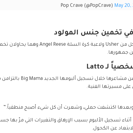
May 20,
تضمّن الفيديو أيضاً لقطات مرحة ظهر فيها كل من Usher ولاعبة كرة السلة 
ن جمهورها.
وفي تعليق صوتي داخل الفيديو، تحدّثت Latto عن مشاعره
على مسيرتها الفنية.
ء تسجيل الألبوم بسبب الإرهاق والتغيرات التي مرّ بها جسد
ابتعاد عن الكحول.