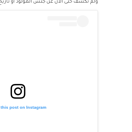
ولم تكشف حتى الآن عن جنس المولود أو تاريخ 
 this post on Instagram