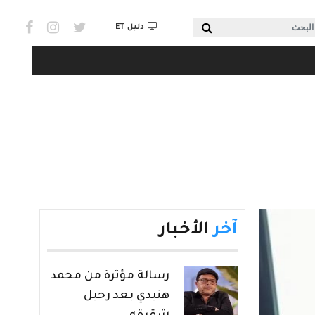
Social links & Watch
بحث
دليل ET
آخر
الأخبار
رسالة مؤثرة من محمد
هنيدي بعد رحيل