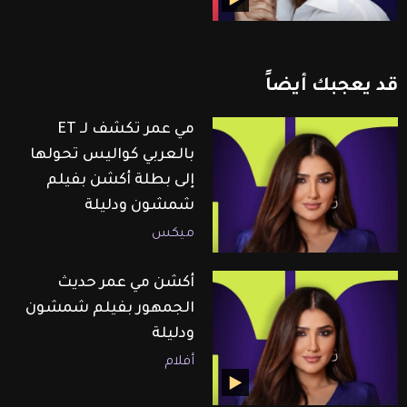
قد
يعجبك
أيضاً
مي عمر تكشف لـ ET
بالعربي كواليس تحولها
إلى بطلة أكشن بفيلم
شمشون ودليلة
ميكس
أكشن مي عمر حديث
الجمهور بفيلم شمشون
ودليلة
أفلام