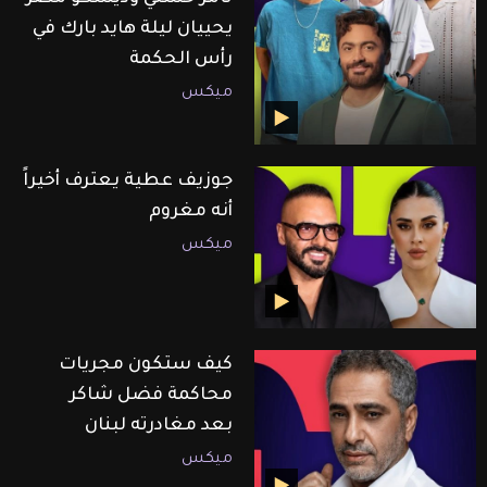
يحييان ليلة هايد بارك في
رأس الحكمة
ميكس
جوزيف عطية يعترف أخيراً
أنه مغروم
ميكس
كيف ستكون مجريات
محاكمة فضل شاكر
بعد مغادرته لبنان
ميكس