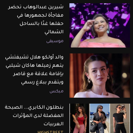
شيرين عبدالوهاب تحضر
مفاجأة لجمهورها في
حفلها غدًا بالساحل
الشمالي
موسيقى
والد أولكو هلال تشيفتشي
يتهم زميلها هاكان شيلبي
بإقامة علاقة مع قاصر
ويتقدم ببلاغ رسمي
ميكس
بنطلون الكابري... الصيحة
المفضلة لدى المؤثرات
العربيات