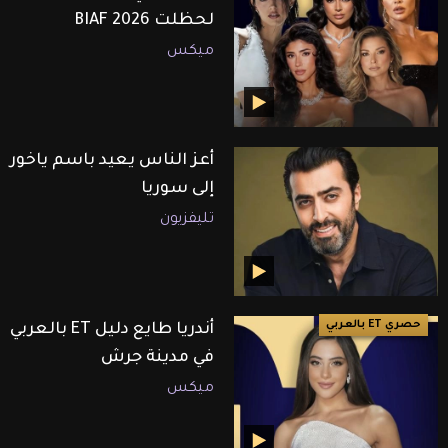
لحظلت BIAF 2026
ميكس
أعز الناس يعيد باسم ياخور
إلى سوريا
تليفزيون
حصري ET بالعربي
أندريا طايع دليل ET بالعربي
في مدينة جرش
ميكس