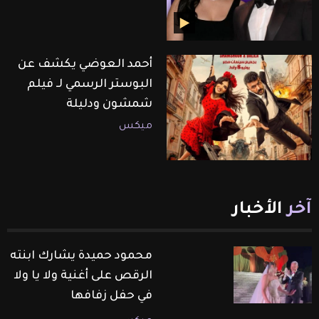
أحمد العوضي يكشف عن
البوستر الرسمي لـ فيلم
شمشون ودليلة
ميكس
آخر
الأخبار
محمود حميدة يشارك ابنته
الرقص على أغنية ولا يا ولا
في حفل زفافها