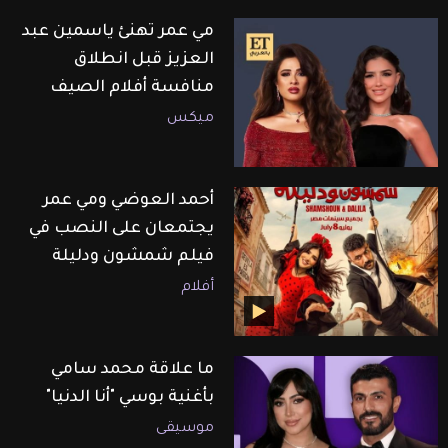
مي عمر تهنئ ياسمين عبد
العزيز قبل انطلاق
منافسة أفلام الصيف
ميكس
أحمد العوضي ومي عمر
يجتمعان على النصب في
فيلم شمشون ودليلة
أفلام
ما علاقة محمد سامي
بأغنية بوسي "أنا الدنيا"
موسيقى