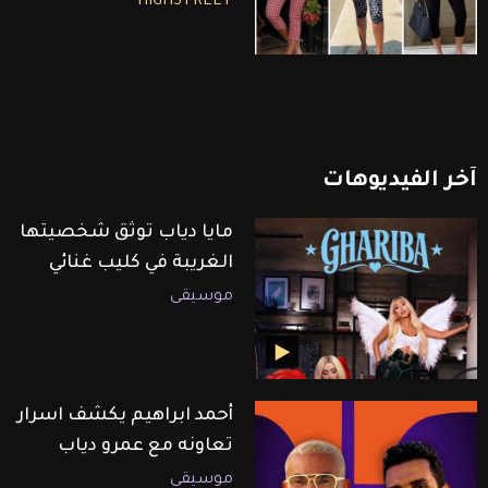
HIGHSTREET
آخر
الفيديوهات
مايا دياب توثق شخصيتها
الغريبة في كليب غنائي
موسيقى
أحمد ابراهيم يكشف اسرار
تعاونه مع عمرو دياب
موسيقى