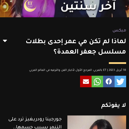
ميكس
لماذا لم تكن مي عمر إحدى بطلات
مسلسل جعفر العمدة؟
18 أبريل 2023 | ET بالعربي: المرجع الأول لأخبار الفن والترفيه في العالم العربي
لا
يفوتكم
جورجينا رودريغيز ترد على
التنمر بسبب جسمها..