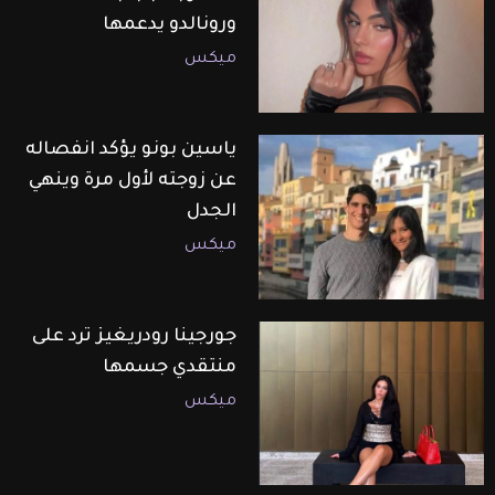
ورونالدو يدعمها
ميكس
ياسين بونو يؤكد انفصاله
عن زوجته لأول مرة وينهي
الجدل
ميكس
جورجينا رودريغيز ترد على
منتقدي جسمها
ميكس