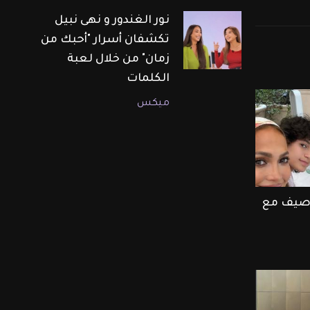
نور الغندور و نهى نبيل
تكشفان أسرار "أحبك من
زمان" من خلال لعبة
الكلمات
ميكس
ر صيف مع