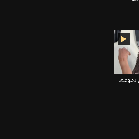
 دموعها