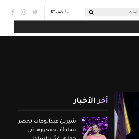
Social links & Watch
بحث
دليل ET
آخر
الأخبار
شيرين عبدالوهاب تحضر
مفاجأة لجمهورها في