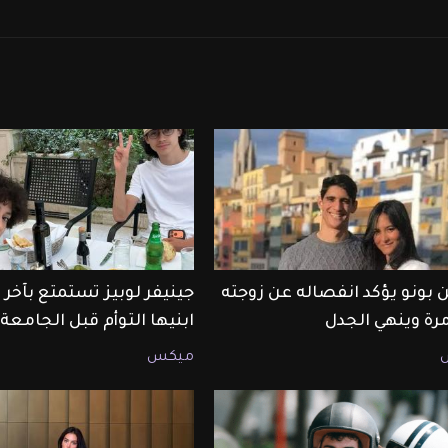
 بونو يؤكد انفصاله عن زوجته
جينيفر لوبيز تستمتع بآخ
مرة وينهي الجدل
ابنيها التوأم قبل الجامعة
ميكس