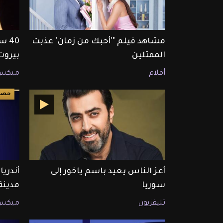
مشاهد فيلم "'أحبك من زمان" عذبت
40 
الممثلين
بيروت
أفلام
ميكس
حصري ET ب
أعز الناس يعيد باسم ياخور إلى
سوريا
مدين
تليفزيون
ميكس