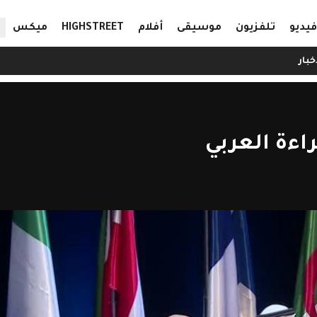
ال
فيديو
تلفزيون
موسيقى
أفلام
HIGHSTREET
ميكس
خبار
اءة العربي