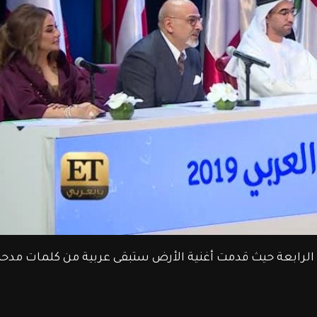
ه الرابعة حيث قدمت أغنية الأرض ستبقى عربية من كلمات مدح