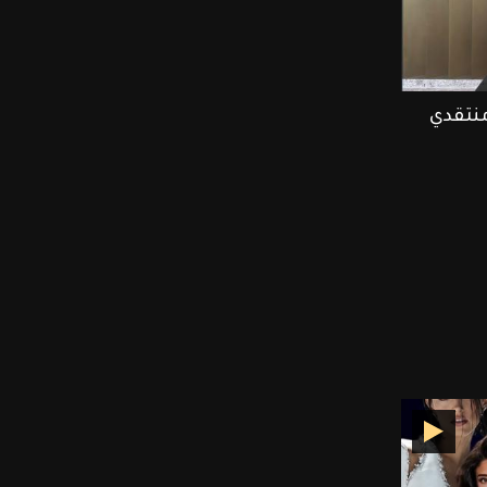
منتقدي