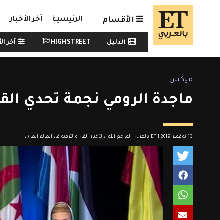
Skip to main conten
الرئيسية
آخر الأخبار
الأقسام
Watch menu
الدليل
HIGHSTREET
آخر الأ
ميكس
ماجدة الرومي نجمة تحدي القر
13 نوفمبر 2019 | ET بالعربي: المرجع الأول لأخبار الفن والترفيه في العالم العربي