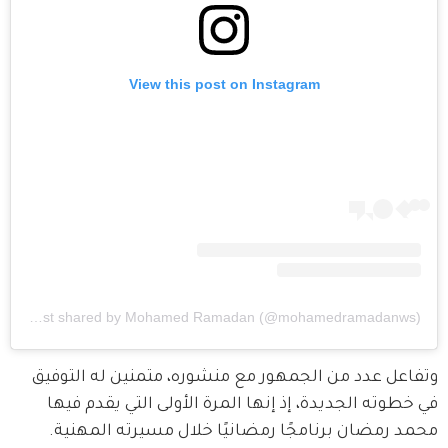
View this post on Instagram
A post shared by Mohamed Ramadan (@mohamedramadanws)
وتفاعل عدد من الجمهور مع منشوره، متمنين له التوفيق 
في خطوته الجديدة، إذ إنها المرة الأولى التي يقدم فيها 
محمد رمضان برنامجًا رمضانيًا خلال مسيرته المهنية.