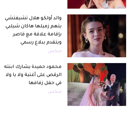
والد أولكو هلال تشيفتشي
يتهم زميلها هاكان شيلبي
بإقامة علاقة مع قاصر
ويتقدم ببلاغ رسمي
ميكس
محمود حميدة يشارك ابنته
الرقص على أغنية ولا يا ولا
في حفل زفافها
ميكس