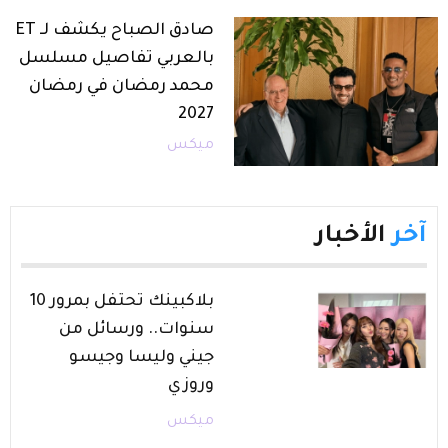
صادق الصباح يكشف لـ ET
بالعربي تفاصيل مسلسل
محمد رمضان في رمضان
2027
ميكس
آخر
الأخبار
بلاكبينك تحتفل بمرور 10
سنوات.. ورسائل من
جيني وليسا وجيسو
وروزي
ميكس