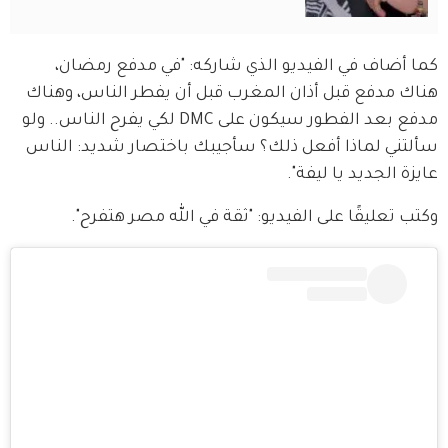
كما أضاف في الفيديو الذي شاركه: "في مدفع رمضان، 
هناك مدفع قبل أذان المغرب قبل أن يفطر الناس، وهناك 
مدفع بعد الفطور سيكون على DMC لكي يفرح الناس.. ولو 
سألتني لماذا أفعل ذلك؟ سأجيبك باختصار شديد: الناس 
عايزة الجديد يا ليفة".
وكتب تعليقًا على الفيديو: "ثقة في الله مصر هتفرح".