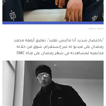
محمد رمضان
"باختصار شديد أنا ماليش تقليد"، تعليق أرفقه محمد 
رمضان على فيديو له عبر إنستغرام، شوق من خلاله 
متابعيه لمشاهدته في شهر رمضان على قناة DMC.