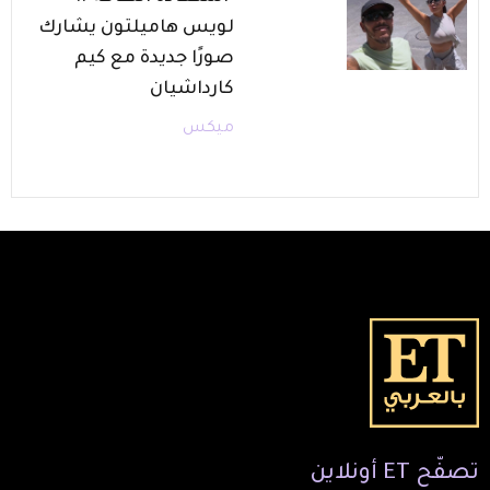
لويس هاميلتون يشارك
صورًا جديدة مع كيم
كارداشيان
ميكس
تصفّح
ET
أونلاين