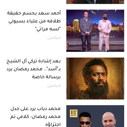
أحمد سعد يحسم حقيقة
طلاقه من علياء بسيوني
"لسه مراتي"
ميكس
بعد إشادة تركي آل الشيخ
بـ"أسد".. محمد رمضان يرد
برسالة خاصة
ميكس
محمد دياب يرد على جدل
محمد رمضان: كلامي تم
اجتزاؤه