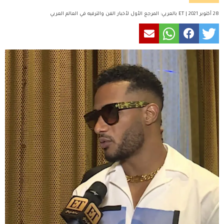
28 أكتوبر 2021 | ET بالعربي: المرجع الأول لأخبار الفن والترفيه في العالم العربي