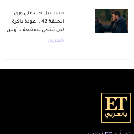
مسلسل حب على ورق
الحلقة 42 .. عودة ذاكرة
لين تنتهي بصفعة لـ أوس
تليفزيون