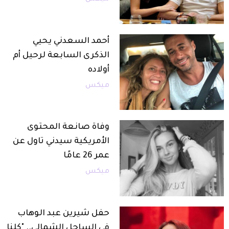
أحمد السعدني يحيي
الذكرى السابعة لرحيل أم
أولاده
ميكس
وفاة صانعة المحتوى
الأمريكية سيدني تاول عن
عمر 26 عامًا
ميكس
حفل شيرين عبد الوهاب
في الساحل الشمالي.. "كلنا