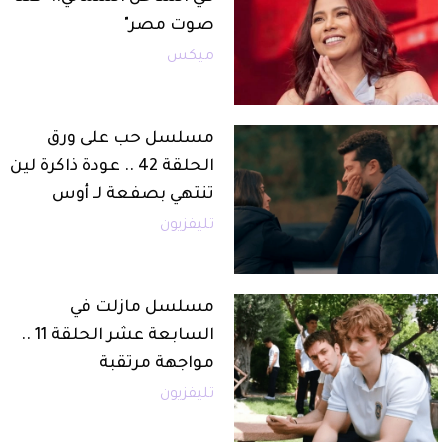
صوت مصر"
ميكس
مسلسل حب على ورق
الحلقة 42 .. عودة ذاكرة لين
تنتهي بصفعة لـ أوس
تليفزيون
مسلسل مازلت في
السابعة عشر الحلقة 11 ..
مواجهة مرتقبة
تليفزيون