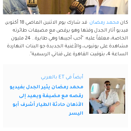
كان 
محمد رمضان 
 قد شارك يوم الاثنين الماضي 18 أكتوبر، 
فيديو أثار الجدل وقتها وهو يرقص مع مضيفات طائرته 
الخاصة، معلقاً عليه: "أحب أجيبها وهي طايرة.. 24 مليون 
مشاهدة على يوتيوب، والأغنية الجديدة جو البنات النهاردة 
الساعة 4، بتوقيت القاهرة على قناتي الرسمية".  
أيضاً في ET بالعربي
محمد رمضان يثير الجدل بفيديو
رقصه مع مضيفة ويعيد إلى
الأذهان حادثة الطيار أشرف أبو
اليسر