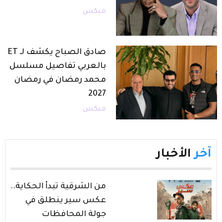
ميكس
صادق الصباح يكشف لـ ET
بالعربي تفاصيل مسلسل
محمد رمضان في رمضان
2027
ميكس
آخر
الأخبار
من الشرقية تبدأ الحكاية..
عكس سير ينطلق في
جولة المحافظات