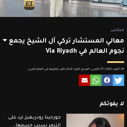
ميكس
معالي المستشار تركي آل الشيخ يجمع
نجوم العالم في Via Riyadh
28 أكتوبر 2023 | ET بالعربي: المرجع الأول لأخبار الفن والترفيه في العالم العربي
لا
يفوتكم
جورجينا رودريغيز ترد على
التنمر بسبب جسمها..