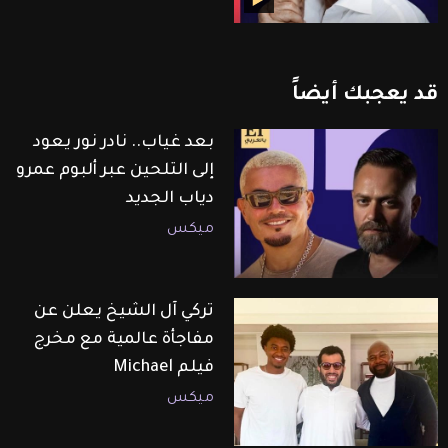
قد
يعجبك
أيضاً
بعد غياب.. نادر نور يعود
إلى التلحين عبر ألبوم عمرو
دياب الجديد
ميكس
تركي آل الشيخ يعلن عن
مفاجأة عالمية مع مخرج
فيلم Michael
ميكس