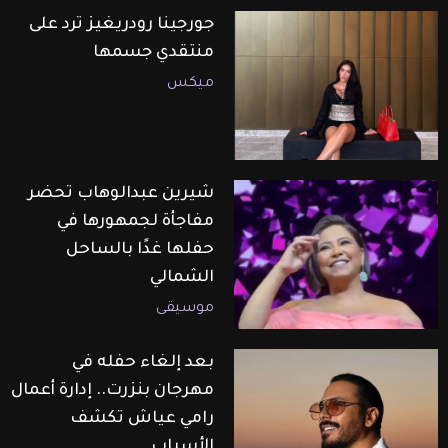
جورجينا رودريغيز ترد على
منتقدي جسمها
ميكس
شيرين عبدالوهاب تحضر
مفاجأة لجمهورها في
حفلها غدًا بالساحل
الشمالي
موسيقى
بعد إلغاء حفله في
مهرجان بنزرت.. إدارة أعمال
رامي عياش تكشف
الأسباب