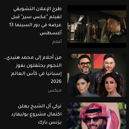
طرح الإعلان التشويقي
لفيلم "عكس سير" قبل
عرضه في دور السينما 13
أغسطس
أفلام
من أحلام إلى محمد هنيدي..
النجوم يحتفلون بفوز
إسبانيا في كأس العالم
2026
ميكس
تركي آل الشيخ يعلن
اكتمال مشروع بوليفارد
بزنس بارك