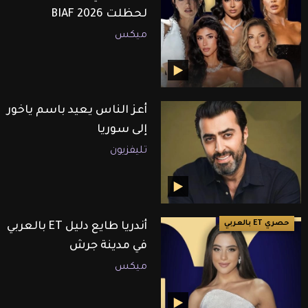
لحظلت BIAF 2026
ميكس
أعز الناس يعيد باسم ياخور
إلى سوريا
تليفزيون
حصري ET بالعربي
أندريا طايع دليل ET بالعربي
في مدينة جرش
ميكس