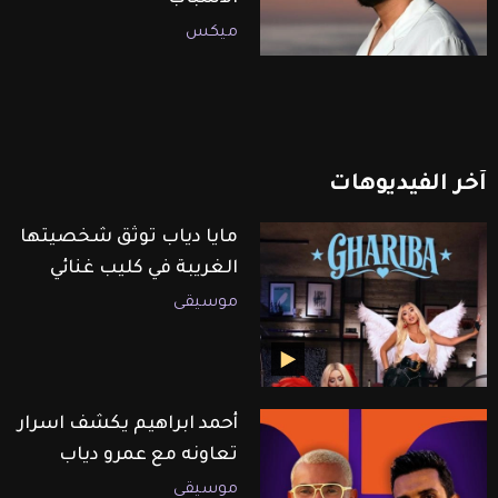
ميكس
آخر
الفيديوهات
مايا دياب توثق شخصيتها
الغريبة في كليب غنائي
موسيقى
أحمد ابراهيم يكشف اسرار
تعاونه مع عمرو دياب
موسيقى