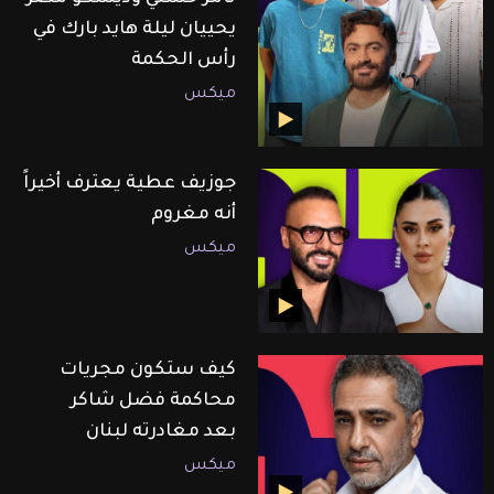
يحييان ليلة هايد بارك في
رأس الحكمة
ميكس
جوزيف عطية يعترف أخيراً
أنه مغروم
ميكس
كيف ستكون مجريات
محاكمة فضل شاكر
بعد مغادرته لبنان
ميكس