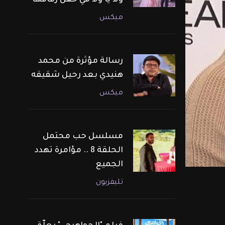
ولا يا ولا في حفل زفافها
ميكس
رسالة مؤثرة من محمد
هنيدي بعد رحيل شقيقه
ميكس
مسلسل حب محتمل
الحلقة 8 .. مؤامرة تهدد
الجميع
تليفزيون