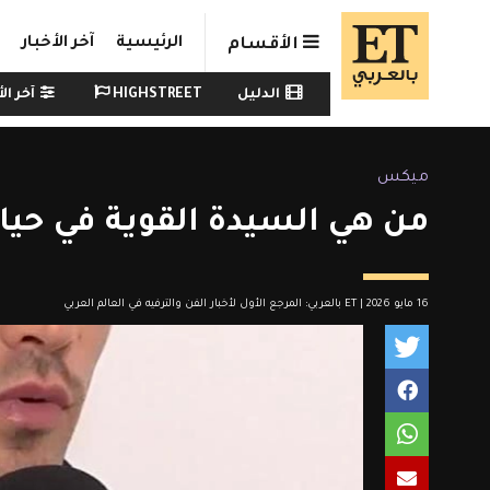
Skip to main conten
الرئيسية
آخر الأخبار
الأقسام
Watch menu
الدليل
HIGHSTREET
آخر الأ
ميكس
من هي السيدة القوية في حياة
16 مايو 2026 | ET بالعربي: المرجع الأول لأخبار الفن والترفيه في العالم العربي