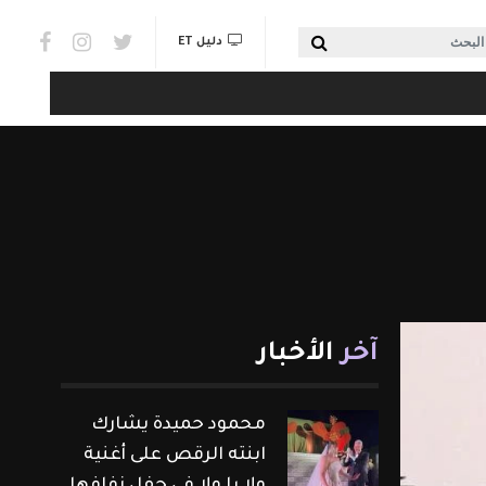
Social links & Watch
بحث
دليل ET
آخر
الأخبار
محمود حميدة يشارك
ابنته الرقص على أغنية