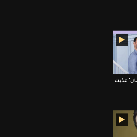
ان" عذبت