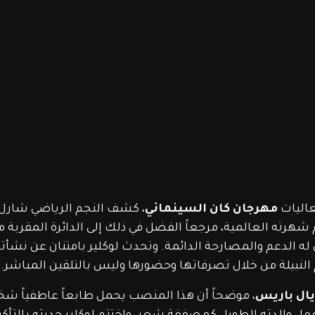
ليات 
مهرجان كان السينمائي
، كشف النجم الرياضي شارل ل
هرته العالمية، مرجعاً الفضل في ذلك إلى الدائرة المقربة من
ن له الدعم والمصارحة الدائمة. وتحدث لوكلير بامتنان عن نشأت
قيم النبيلة من خلال تصرفاتها وحضورها وليس بالتلقين المباشر.
يال باريس
، موضحاً أن هذا المنصب يحمل طابعاً عاطفياً شخص