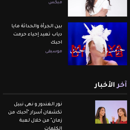
ميكس
بين الجرأة والحداثة مايا
دياب تعيد إحياء حرمت
احبك
موسيقى
آخر
الأخبار
نور الغندور و نهى نبيل
تكشفان أسرار "أحبك من
زمان" من خلال لعبة
الكلمات