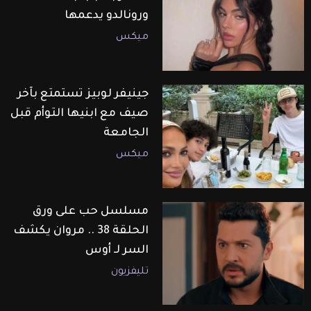
ورونالدو يدعمها
ميكس
جينيفر لوبيز تستمتع بآخر
صيف مع ابنيها التوأم قبل
الجامعة
ميكس
مسلسل حب على ورق
الحلقة 38 .. مروان يكشف
السر لـ أوس
تليفزيون