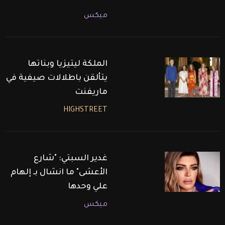
ميكس
الملكة ليتيزيا وبناتها
يتألقن باطلالات صيفية في
ماريفنت
HIGHSTREET
غدير السبتي: "شارع
الأعشى" ما انشال بـ إلهام
علي وحدها
ميكس