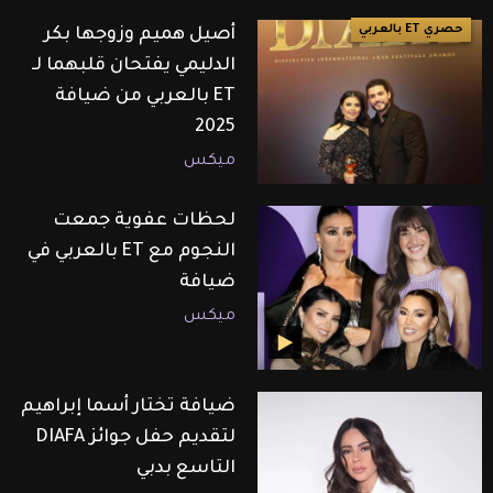
حصري ET بالعربي
أصيل هميم وزوجها بكر
الدليمي يفتحان قلبهما لـ
ET بالعربي من ضيافة
2025
ميكس
لحظات عفوية جمعت
النجوم مع ET بالعربي في
ضيافة
ميكس
ضيافة تختار أسما إبراهيم
لتقديم حفل جوائز DIAFA
التاسع بدبي