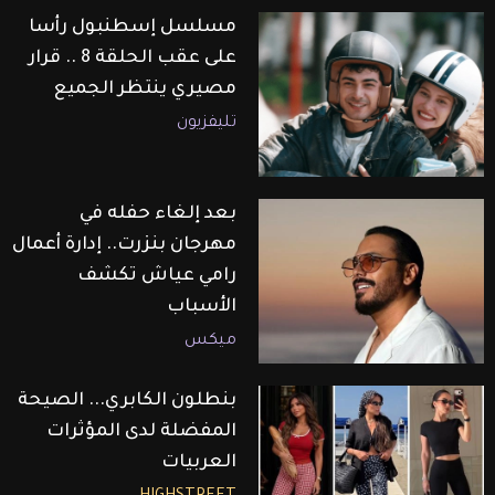
مسلسل إسطنبول رأسا
على عقب الحلقة 8 .. قرار
مصيري ينتظر الجميع
تليفزيون
بعد إلغاء حفله في
مهرجان بنزرت.. إدارة أعمال
رامي عياش تكشف
الأسباب
ميكس
بنطلون الكابري... الصيحة
المفضلة لدى المؤثرات
العربيات