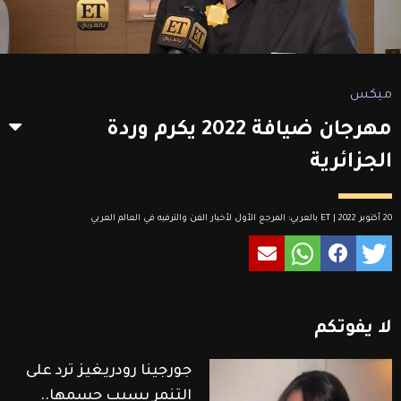
ميكس
مهرجان ضيافة 2022 يكرم وردة
الجزائرية
20 أكتوبر 2022 | ET بالعربي: المرجع الأول لأخبار الفن والترفيه في العالم العربي
لا
يفوتكم
جورجينا رودريغيز ترد على
التنمر بسبب جسمها..