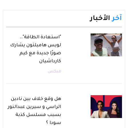
آخر
الأخبار
"استعادة الطاقة"..
لويس هاميلتون يشارك
صورًا جديدة مع كيم
كارداشيان
ميكس
هل وقع خلاف بين نادين
الراسي و سيرين عبدالنور
بسبب مسلسل كذبة
سودا ؟