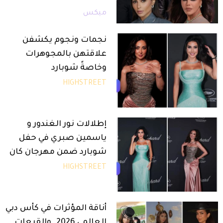
ميكس
نجمات ونجوم يكشفن
علاقتهن بالمجوهرات
وخاصةً شوبارد
HIGHSTREET
إطلالات نور الغندور و
ياسمين صبري في حفل
شوبارد ضمن مهرجان كان
HIGHSTREET
أناقة المؤثرات في كأس دبي
العالمي 2026..والقبعات