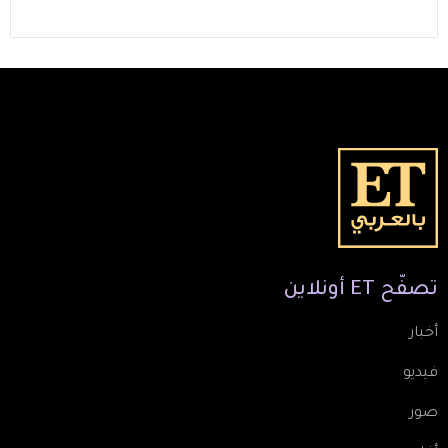
تصفّح
ET
أونلاين
أخبار
فيديو
صور