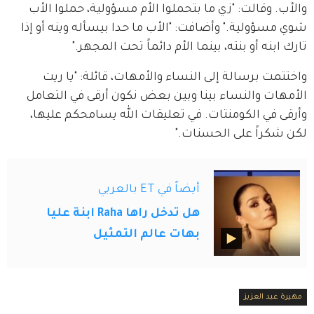
والأب. وقالت: "زي ما بتحملوا الأم مسؤولية، حملوا الأب 
شوي مسؤولية." وأضافت: "الأب ما حدا بيسأله وينه أو إذا 
تارك ابنه أو بنته، بينما الأم دائماً تحت المجهر."
واختتمت برسالة إلى النساء والأمهات، قائلة: "يا ريت 
الأمهات والنساء بينا وبين بعض نكون أرقى في التعامل 
وأرقى في الكومنتات. في تعليقات الله يسامحكم عليها، 
لكن شكراً على الحسنات."
أيضاً في ET بالعربي
هل تدخل راها Raha ابنة عليا
بهات عالم التمثيل
مهيرة عبد العزيز