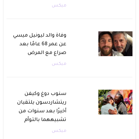
ميكس
وفاة والد ليونيل ميسي
عن عمر 68 عامًا بعد
صراع مع المرض
ميكس
سنوب دوغ وكيفن
ريتشاردسون يلتقيان
أخيرًا بعد سنوات من
تشبيههما بالتوأم
ميكس