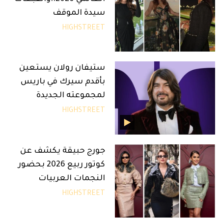
سيدة الموقف
HIGHSTREET
ستيفان رولان يستعين
بأقدم سيرك في باريس
لمجموعته الجديدة
HIGHSTREET
جورج حبيقة يكشف عن
كوتور ربيع 2026 بحضور
النجمات العربيات
HIGHSTREET