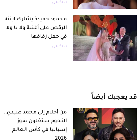
ميكس
محمود حميدة يشارك ابنته
الرقص على أغنية ولا يا ولا
في حفل زفافها
ميكس
قد
يعجبك
أيضاً
من أحلام إلى محمد هنيدي..
النجوم يحتفلون بفوز
إسبانيا في كأس العالم
2026