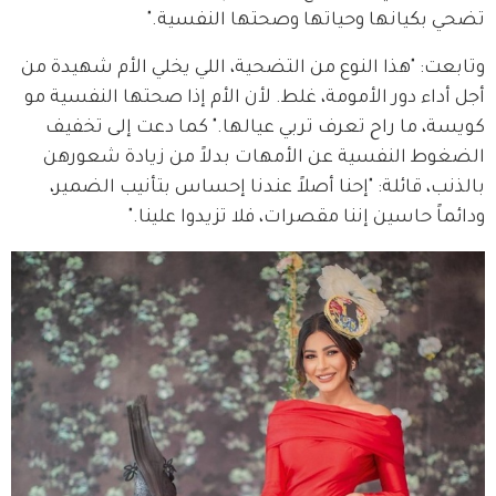
تضحي بكيانها وحياتها وصحتها النفسية."
وتابعت: "هذا النوع من التضحية، اللي يخلي الأم شهيدة من 
أجل أداء دور الأمومة، غلط. لأن الأم إذا صحتها النفسية مو 
كويسة، ما راح تعرف تربي عيالها." كما دعت إلى تخفيف 
الضغوط النفسية عن الأمهات بدلاً من زيادة شعورهن 
بالذنب، قائلة: "إحنا أصلاً عندنا إحساس بتأنيب الضمير، 
ودائماً حاسين إننا مقصرات، فلا تزيدوا علينا."