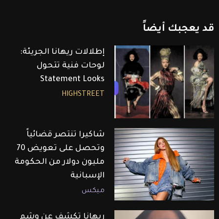
قد
يعجبك
أيضاً
إطلالات ريهانا الجريئة:
لوحات فنية تتحول
Statement Looks
HIGHSTREET
شاكيرا تنتصر قضائياً
وتحصل على تعويض 70
مليون دولار من الحكومة
الإسبانية
ميكس
ريهانا تكشف عن وشم