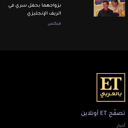
بزواجهما بحفل سري في
الريف الإنجليزي
ميكس
تصفّح
ET
أونلاين
أخبار