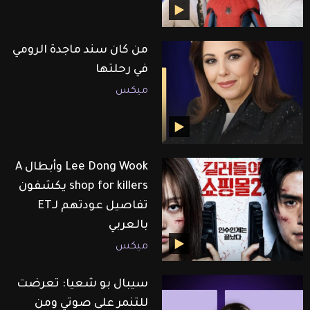
من كان سند ماجدة الرومي
في رحلتها
ميكس
Lee Dong Wook وأبطال A
shop for killers يكشفون
تفاصيل عودتهم لـET
بالعربي
ميكس
سيبال بو شعيا: تعرضت
للتنمر على صوتي ومن