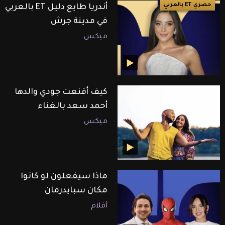
حصري ET بالعربي
أندريا طايع دليل ET بالعربي
في مدينة جرش
ميكس
كيف أقنعت جودي والدها
أحمد سعد بالغناء
ميكس
ماذا سيفعلون لو كانوا
مكان سبايدرمان
أفلام