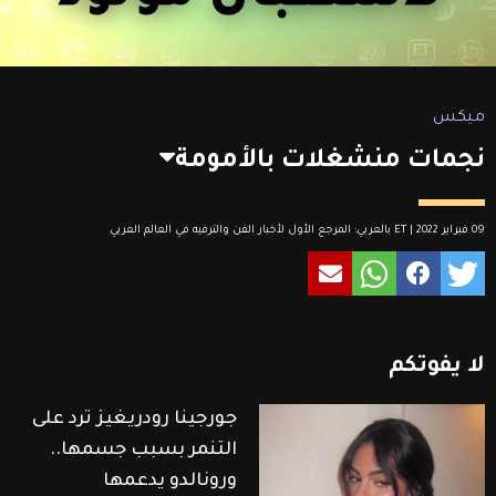
ميكس
نجمات منشغلات بالأمومة
09 فبراير 2022 | ET بالعربي: المرجع الأول لأخبار الفن والترفيه في العالم العربي
لا
يفوتكم
جورجينا رودريغيز ترد على
التنمر بسبب جسمها..
ورونالدو يدعمها