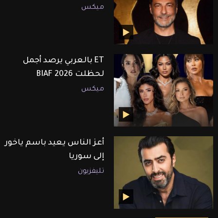
ميكس
ET بالعربي يرصد أجمل
لحظلت BIAF 2026
ميكس
أعز الناس يعيد باسم ياخور
إلى سوريا
تليفزيون