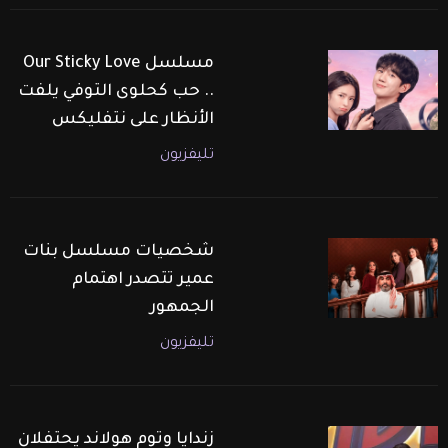
مسلسل Our Sticky Love
.. حب كحلوى التوفي يلفت
الأنظار على نتفليكس
تليفزيون
شخصيات مسلسل بنات
عمير تتصدر اهتمام
الجمهور
تليفزيون
زندايا وتوم هولاند يحتفلان