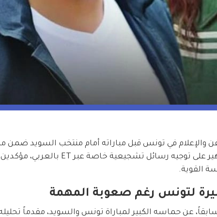
ن والإعلام في تونس قبل مباراته أمام منتخب السويد ضمن م
كأس العالم 2026، حيث حرص عدد من المشاهير على توجيه رسائل تشجيعي
ة القوية.
كبيرة لتونس رغم صعوبة المهمة
سابقاً، عن حماسه الكبير لمباراة تونس والسويد، مقدماً تحليل