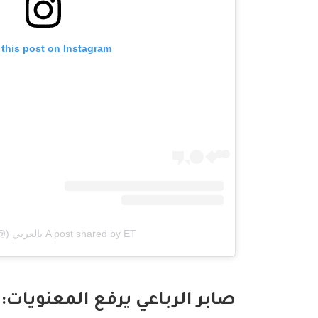
 this post on Instagram
A post shared by ET بالعربي (@etbilarabi)
صابر الرباعي يرفع المعنويات: 