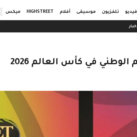
ال
فيديو
تلفزيون
موسيقى
أفلام
HIGHSTREET
ميكس
خبار
وطني في كأس العالم 2026