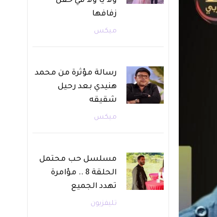
ولا يا ولا في حفل
زفافها
ميكس
رسالة مؤثرة من محمد
هنيدي بعد رحيل
شقيقه
ميكس
مسلسل حب محتمل
الحلقة 8 .. مؤامرة
تهدد الجميع
تليفزيون