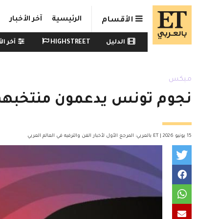
Skip to main conten
الرئيسية
آخر الأخبار
الأقسام
Watch menu
الدليل
HIGHSTREET
آخر الأ
ميكس
نجوم تونس يدعمون منتخبهم ال
15 يونيو 2026 | ET بالعربي: المرجع الأول لأخبار الفن والترفيه في العالم العربي