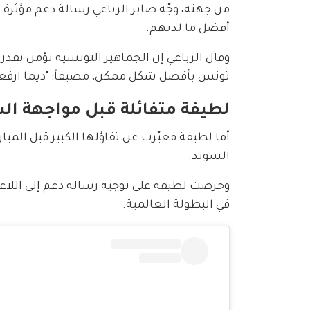
من جهته، وجّه صابر الرباعي رسالة دعم مؤثرة ل
أفضل ما لديهم.
وقال الرباعي إن الجماهير التونسية تؤمن بقدرا
تونس بأفضل شكل ممكن، مضيفاً: "ديما ارفعو
لطيفة متفائلة قبل مواجهة ال
أما لطيفة فعبّرت عن تفاؤلها الكبير قبل المبا
السويد.
وحرصت لطيفة على توجيه رسالة دعم إلى اللاعبي
في البطولة العالمية.