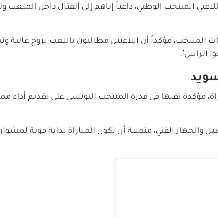
لاعبي المنتخب الوطني، داعياً إياهم إلى القتال داخل الملعب وت
ت المنتخب، مؤكداً أن اللاعبين مطالبون باللعب بروح عالية وتم
ا الراس".
سويد
راة، مؤكدة ثقتها في قدرة المنتخب التونسي على تقديم أداء مميز
ن والجهاز الفني، متمنية أن تكون المباراة بداية قوية لمشوار