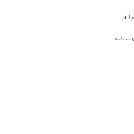
أداء 
د، لكنه 