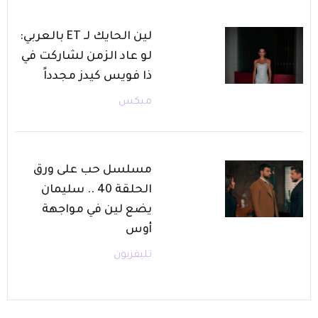
لين الحايك لـ ET بالعربي:
لو عاد الزمن لشاركت في
ذا فويس كيدز مجدداً
ميكس
مسلسل حب على ورق
الحلقة 40 .. سليمان
يضع لين في مواجهة
أوس
تليفزيون