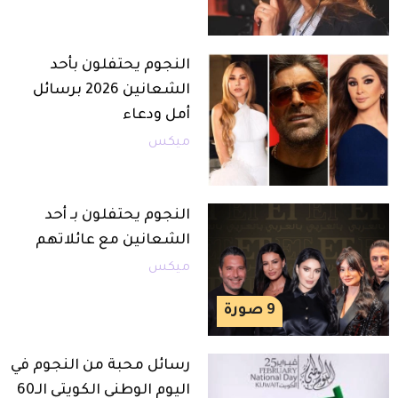
النجوم يحتفلون بأحد
الشعانين 2026 برسائل
أمل ودعاء
ميكس
النجوم يحتفلون بـ أحد
الشعانين مع عائلاتهم
ميكس
9
صورة
رسائل محبة من النجوم في
اليوم الوطني الكويتي الـ60