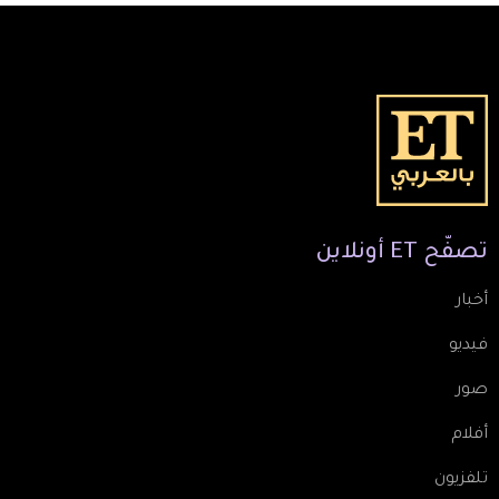
تصفّح
ET
أونلاين
أخبار
فيديو
صور
أفلام
تلفزيون