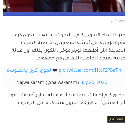
نجوى كرم
عبر هاشتاغ #نجوى_كرم_بالصوت، إستهلت نجوى كرم 
فقرة الإجابة على أسئلة المعجبين بخاصية الصوت 
الجديدة التي أطلقها تويتر مؤخرا، لتكون بذلك أول فنانة 
عربية تعتمد الخاصية للتفاعل مع جمهورها.
pic.twitter.com/Htc72PBaTn
 ❤️ 
#نجوى_كرم_بالصوت
July 20, 2020
— Najwa Karam (@najwakaram)
 نجوى كرم إحتفلت أيضا منذ أيام قليلة تجاوز أغنية "ملعون 
أبو العشق"  لحاجز 120 مليون مشاهدة على اليوتيوب.
نجوى كرم