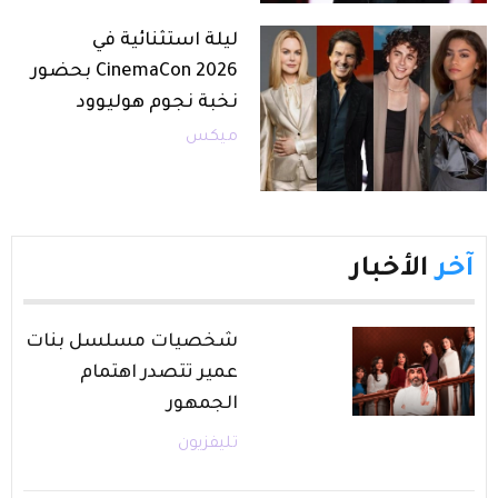
ليلة استثنائية في
CinemaCon 2026 بحضور
نخبة نجوم هوليوود
ميكس
آخر
الأخبار
شخصيات مسلسل بنات
عمير تتصدر اهتمام
الجمهور
تليفزيون