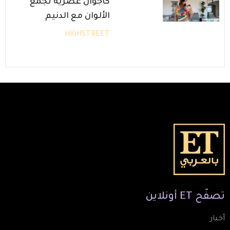
كاجوال عصرية تجمع
الألوان مع الدنيم
HIGHSTREET
تصفّح
ET
أونلاين
أخبار