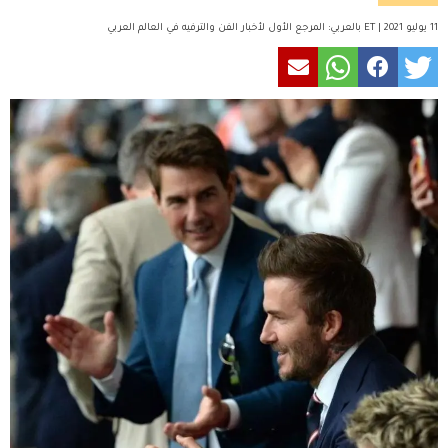
11 يوليو 2021 | ET بالعربي: المرجع الأول لأخبار الفن والترفيه في العالم العربي