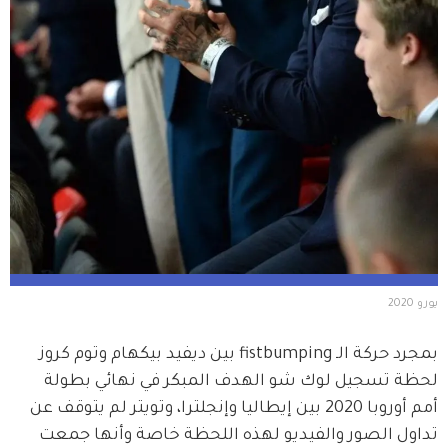
يورو 2020
بمجرد حركة الـ fistbumping بين ديفيد بيكهام وتوم كروز 
لحظة تسجيل لوك شو الهدف المبكر في نهائي بطولة 
أمم أوروبا 2020 بين إيطاليا وإنجلترا، وتويتر لم يتوقف عن 
تداول الصور والفيديو لهذه اللحظة خاصة وأنها جمعت 