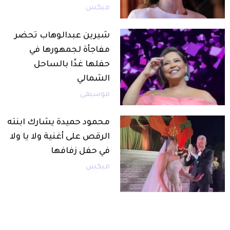
ميكس
شيرين عبدالوهاب تحضر
مفاجأة لجمهورها في
حفلها غدًا بالساحل
الشمالي
موسيقى
محمود حميدة يشارك ابنته
الرقص على أغنية ولا يا ولا
في حفل زفافها
ميكس