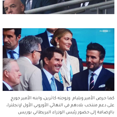
كما حرص الأمير ويليام ‏ وزوجته كاثرين، وابنه الأمير جورج 
على دعم منتخب بلادهم في النهائي الأوروبي الأول لإنجلترا، 
بالإضافة إلى حضور رئيس الوزراء البريطاني بوريس 