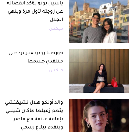
ياسين بونو يؤكد انفصاله
عن زوجته لأول مرة وينهي
الجدل
ميكس
جورجينا رودريغيز ترد على
منتقدي جسمها
ميكس
والد أولكو هلال تشيفتشي
يتهم زميلها هاكان شيلبي
بإقامة علاقة مع قاصر
ويتقدم ببلاغ رسمي