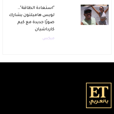
"استعادة الطاقة"..
لويس هاميلتون يشارك
صورًا جديدة مع كيم
كارداشيان
ميكس