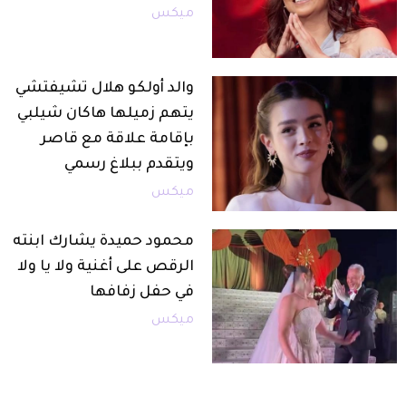
ميكس
والد أولكو هلال تشيفتشي
يتهم زميلها هاكان شيلبي
بإقامة علاقة مع قاصر
ويتقدم ببلاغ رسمي
ميكس
محمود حميدة يشارك ابنته
الرقص على أغنية ولا يا ولا
في حفل زفافها
ميكس