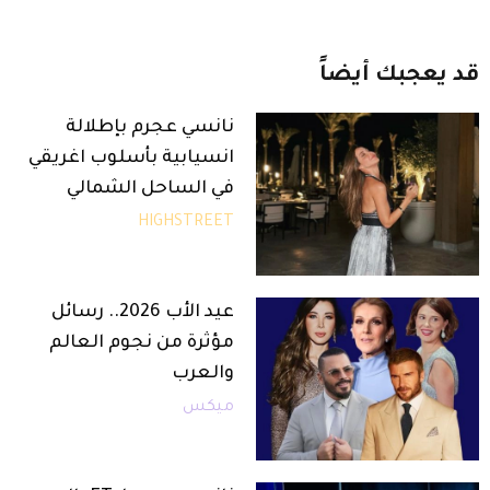
قد
يعجبك
أيضاً
نانسي عجرم بإطلالة
انسيابية بأسلوب اغريقي
في الساحل الشمالي
HIGHSTREET
عيد الأب 2026.. رسائل
مؤثرة من نجوم العالم
والعرب
ميكس