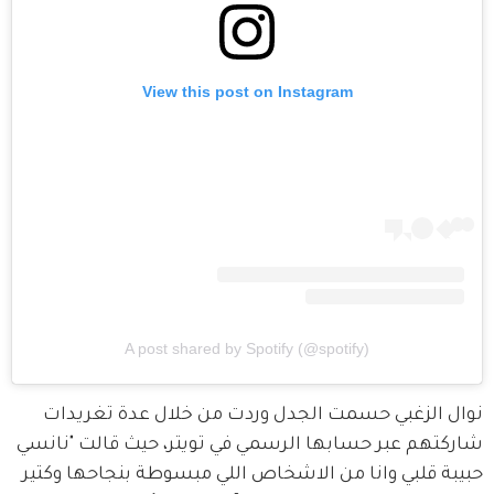
View this post on Instagram
A post shared by Spotify (@spotify)
نوال الزغبي حسمت الجدل وردت من خلال عدة تغريدات 
شاركتهم عبر حسابها الرسمي في تويتر، حيث قالت "نانسي 
حبيبة قلبي وانا من الاشخاص اللي مبسوطة بنجاحها وكتير 