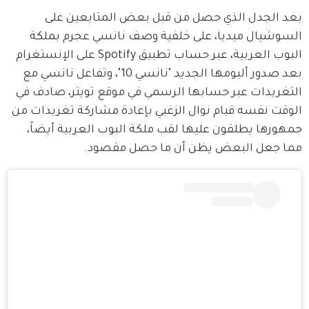
بعد الجدل الذي حصل من قبل بعض المتابعين على 
السوشيال ميديا، على خلفية وصف نانسي عجرم بملكة 
البوب العربية، عبر حساب تطبيق Spotify على الإنستغرام 
بعد صدور ألبومها الجديد "نانسي 10"، وتفاعل نانسي مع 
التغريدات عبر حسابها الرسمي في موقع تويتر، صادف في 
الوقت نفسه قيام نوال الزغبي بإعادة مشاركة تغريدات من 
جمهورها يطلقون عليها لقب ملكة البوب العربية أيضاً، 
مما جعل البعض يظن أن ما حصل مقصود.