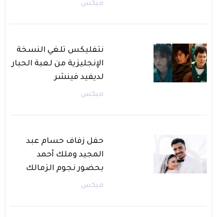
ميكس
نتفليكس تلغي النسخة
الإنجليزية من لعبة الحبار
لديفيد فينشر
ميكس
حفل زفاف حسام عبد
المجيد وملك أحمد
بحضور نجوم الزمالك
ميكس