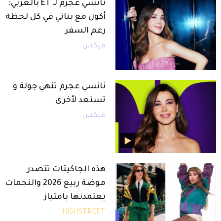
نانسي عجرم لـ ET بالعربي:
أكون مع بناتي في كل لحظة
رغم السفر
ميكس
نانسي عجرم تنهي جولة و
تستعد لأخرى
ميكس
هذه الجاكيتات تتصدر
موضة ربيع 2026 والنجمات
يعتمدنها بامتياز
HIGHSTREET