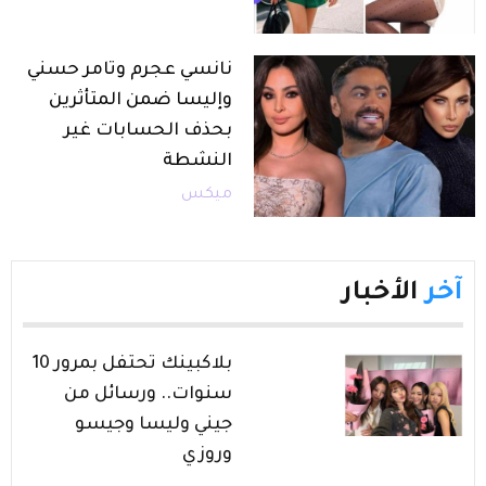
نانسي عجرم وتامر حسني
وإليسا ضمن المتأثرين
بحذف الحسابات غير
النشطة
ميكس
آخر
الأخبار
بلاكبينك تحتفل بمرور 10
سنوات.. ورسائل من
جيني وليسا وجيسو
وروزي