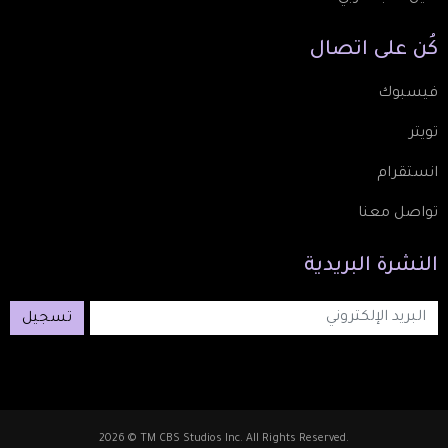
كُن
على
اتصال
فيسبوك
تويتر
انستقرام
تواصل معنا
النشرة
البريدية
تسجيل
2026 © TM CBS Studios Inc. All Rights Reserved.