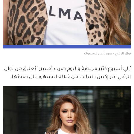
نوال الزغبي - صورة من فيسبوك
"إلي أسبوع كتير مريضة واليوم صرت أحسن" تعليق من نوال 
الزغبي عبر إكس طمانت من خلاله الجمهور على صحتها.