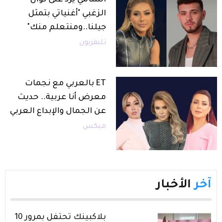
الزغبي "أغنياتي بتمثل
جيلنا..ومنتعلم منك"
تليفزيون
ET بالعربي مع نجمات
معرض أنا عربية.. حديث
عن الجمال والإبداع العربي
ميكس
آخر
الأخبار
بلاكبينك تحتفل بمرور 10