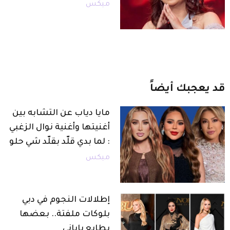
ميكس
قد
يعجبك
أيضاً
مايا دياب عن التشابه بين
أغنيتها وأغنية نوال الزغبي
: لما بدي قلّد بقلّد شي حلو
ميكس
إطلالات النجوم في دبي
بلوكات ملفتة.. بعضها
بطابع ياباني