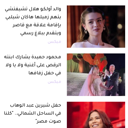
والد أولكو هلال تشيفتشي
يتهم زميلها هاكان شيلبي
بإقامة علاقة مع قاصر
ويتقدم ببلاغ رسمي
ميكس
محمود حميدة يشارك ابنته
الرقص على أغنية ولا يا ولا
في حفل زفافها
ميكس
حفل شيرين عبد الوهاب
في الساحل الشمالي.. "كلنا
صوت مصر"