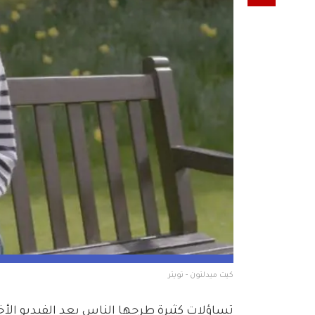
كيت ميدلتون - تويتر
تساؤلات كثيرة طرحها الناس بعد الفيديو الأخ