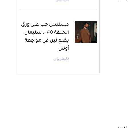
ميكس
مسلسل حب على ورق
الحلقة 40 .. سليمان
يضع لين في مواجهة
أوس
تليفزيون