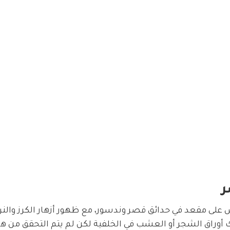
ر
على مقعد في حدائق قصر وندسور، مع ظهور أزهار الكرز والن
وراق الشجر أو العشب في الخلفية لكن لم يتم التحقق من هذ