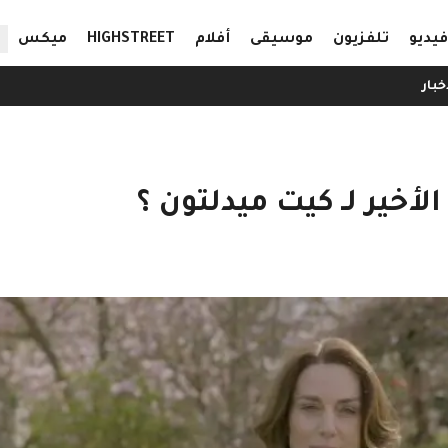
ال
فيديو
تلفزيون
موسيقى
أفلام
HIGHSTREET
ميكس
خبار