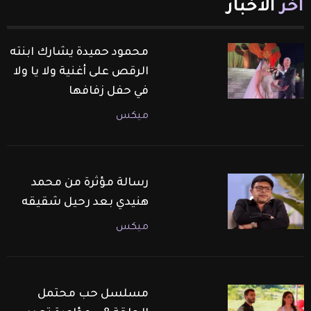
آخر
الأخبار
محمود حميدة يشارك ابنته
الرقص على أغنية ولا يا ولا
في حفل زفافها
ميكس
رسالة مؤثرة من محمد
هنيدي بعد رحيل شقيقه
ميكس
مسلسل حب محتمل