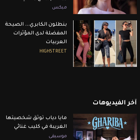
ميكس
بنطلون الكابري... الصيحة
المفضلة لدى المؤثرات
العربيات
HIGHSTREET
آخر
الفيديوهات
مايا دياب توثق شخصيتها
الغريبة في كليب غنائي
موسيقى