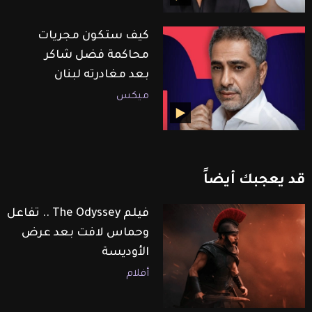
كيف ستكون مجريات
محاكمة فضل شاكر
بعد مغادرته لبنان
ميكس
قد
يعجبك
أيضاً
فيلم The Odyssey .. تفاعل
وحماس لافت بعد عرض
الأوديسة
أفلام