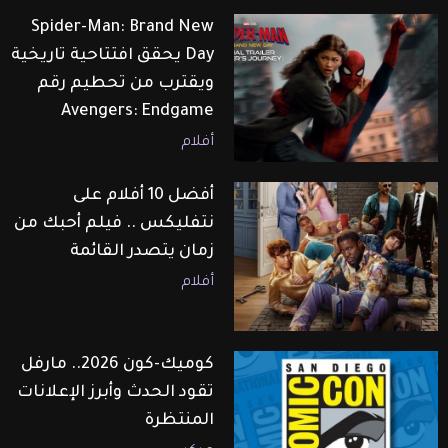
Spider-Man: Brand New
Day يحقق افتتاحية تاريخية
ويقترب من تحطيم رقم
Avengers: Endgame
أفلام
أفضل 10 أفلام على
نتفليكس .. فيلم أحبك من
زمان يتصدر القائمة
أفلام
كوميك-كون 2026.. مارفل
تقود الحدث وأبرز الإعلانات
المنتظرة