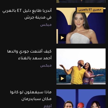
حصري ET بالعربي
أندريا طايع دليل ET بالعربي
في مدينة جرش
ميكس
كيف أقنعت جودي والدها
أحمد سعد بالغناء
ميكس
ماذا سيفعلون لو كانوا
مكان سبايدرمان
أفلام