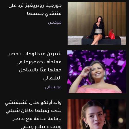
جورجينا رودريغيز ترد على
منتقدي جسمها
ميكس
شيرين عبدالوهاب تحضر
مفاجأة لجمهورها في
حفلها غدًا بالساحل
الشمالي
موسيقى
والد أولكو هلال تشيفتشي
يتهم زميلها هاكان شيلبي
بإقامة علاقة مع قاصر
ويتقدم ببلاغ رسمي