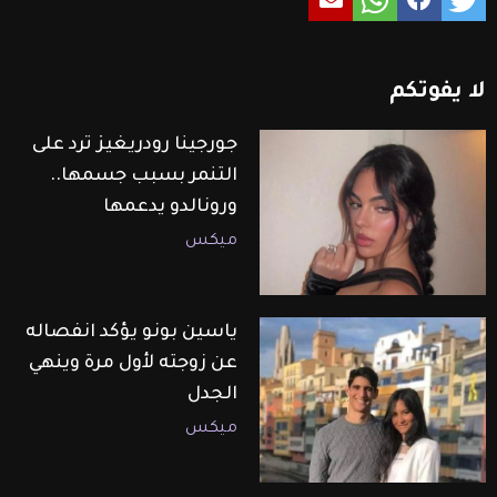
لا
يفوتكم
جورجينا رودريغيز ترد على
التنمر بسبب جسمها..
ورونالدو يدعمها
ميكس
ياسين بونو يؤكد انفصاله
عن زوجته لأول مرة وينهي
الجدل
ميكس