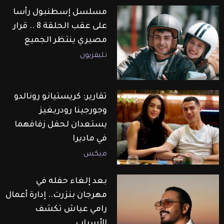
مسلسل إسطنبول رأسا
على عقب الحلقة 8 .. قرار
مصيري ينتظر الجميع
تليفزيون
تقارير: كريستيانو رونالدو
وجورجينا رودريغيز
يستعدان لحفل زفافهما
في ماديرا
ميكس
بعد إلغاء حفله في
مهرجان بنزرت.. إدارة أعمال
رامي عياش تكشف
الأسباب