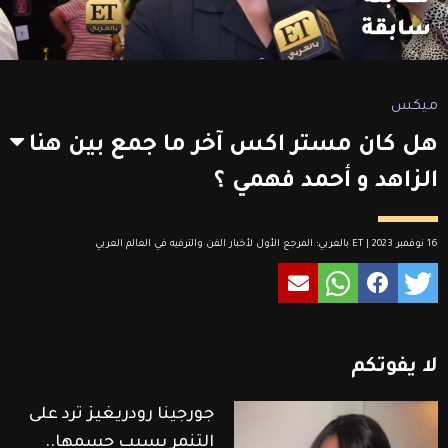
ميكس
هل كان مستر اكس آخر ما جمع بين هنا
الزاهد و أحمد فهمي ؟
16 نوفمبر 2023 | ET بالعربي: المرجع الأول لأخبار الفن والترفيه في العالم العربي
لا
يفوتكم
جورجينا رودريغيز ترد على
التنمر بسبب جسمها..