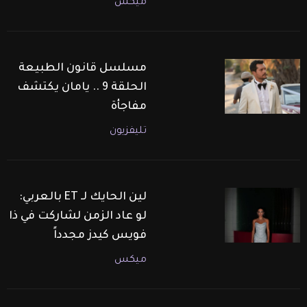
ميكس
مسلسل قانون الطبيعة
الحلقة 9 .. يامان يكتشف
مفاجأة
تليفزيون
لين الحايك لـ ET بالعربي:
لو عاد الزمن لشاركت في ذا
فويس كيدز مجدداً
ميكس