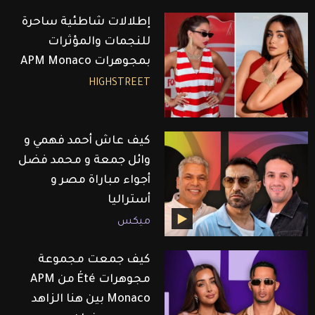
إطلالات شاطئية ساحرة
للنجمات والمؤثرات
بمجوهرات APM Monaco
HIGHSTREET
كيف عاش أحمد فهمي و
وائل جمعة و محمد فضل
أجواء مباراة مصر و
أستراليا
ميكس
كيف جمعت مجموعة
مجوهرات Été من APM
Monaco بين هنا الزاهد