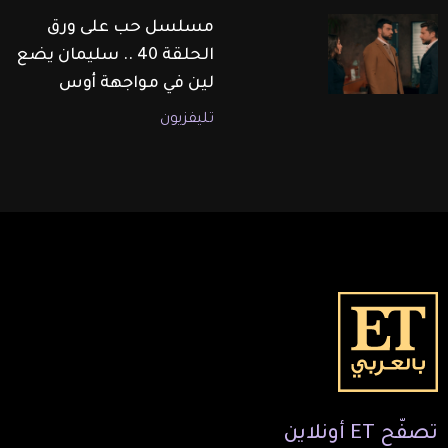
مسلسل حب على ورق
الحلقة 40 .. سليمان يضع
لين في مواجهة أوس
تليفزيون
تصفّح
ET
أونلاين