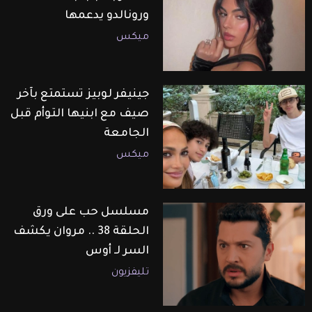
ورونالدو يدعمها
ميكس
جينيفر لوبيز تستمتع بآخر
صيف مع ابنيها التوأم قبل
الجامعة
ميكس
مسلسل حب على ورق
الحلقة 38 .. مروان يكشف
السر لـ أوس
تليفزيون