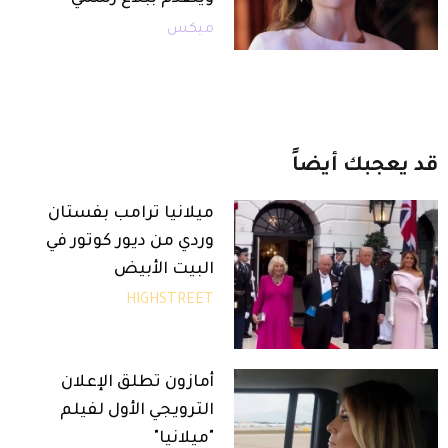
ميكس
قد
يعجبك
أيضاً
ميلانيا ترامب بفستان
وردي من ديور كوتور في
البيت الأبيض
HIGHSTREET
أمازون تطلق الإعلان
الترويجي الأول لفيلم
"ميلانيا"