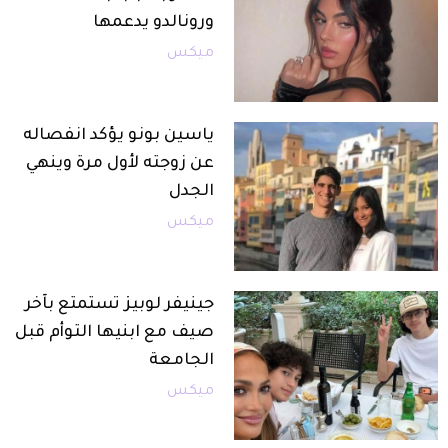
ورونالدو يدعمها
ميكس
ياسين بونو يؤكد انفصاله
عن زوجته لأول مرة وينهي
الجدل
ميكس
جينيفر لوبيز تستمتع بآخر
صيف مع ابنيها التوأم قبل
الجامعة
ميكس