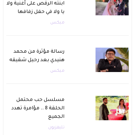
ابنته الرقص على أغنية ولا
يا ولا في حفل زفافها
ميكس
رسالة مؤثرة من محمد
هنيدي بعد رحيل شقيقه
ميكس
مسلسل حب محتمل
الحلقة 8 .. مؤامرة تهدد
الجميع
تليفزيون