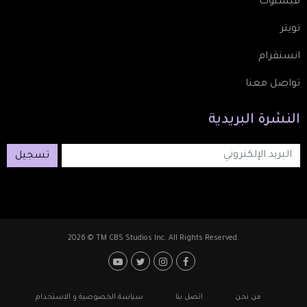
فيسبوك
تويتر
انستقرام
تواصل معنا
النشرة
البريدية
تسجيل
2026 © TM CBS Studios Inc. All Rights Reserved.
Footer: Social Media
Footer
من نحن
اتصل بنا
سياسة الخصوصية و الاستخدام