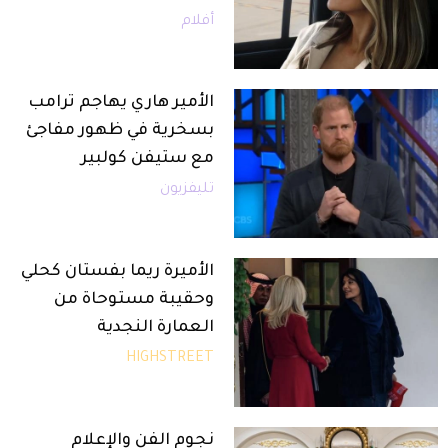
أفلام
الأمير هاري يهاجم ترامب
بسخرية في ظهور مفاجئ
مع ستيفن كولبير
تليفزيون
الأميرة ريما بفستان كحلي
وحقيبة مستوحاة من
العمارة النجدية
HIGHSTREET
نجوم الفن والإعلام