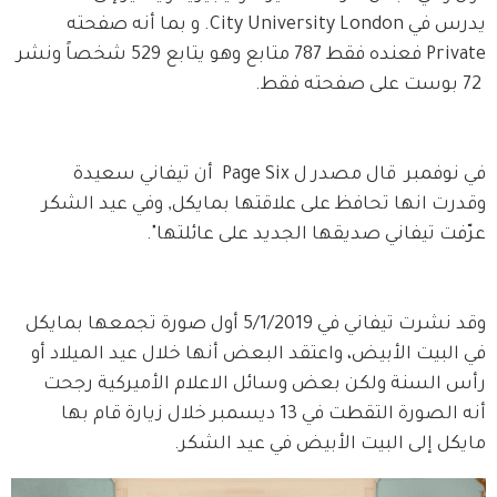
يدرس في City University London. و بما أنه صفحته 
Private فعنده فقط 787 متابع وهو يتابع 529 شخصاً ونشر 
 72 بوست على صفحته فقط. 
في نوفمبر  قال مصدر ل Page Six  أن تيفاني سعيدة 
وقدرت انها تحافظ على علاقتها بمايكل, وفي عيد الشكر 
عرّفت تيفاني صديقها الجديد على عائلتها". 
وقد نشرت تيفاني في 5/1/2019 أول صورة تجمعها بمايكل 
في البيت الأبيض، واعتقد البعض أنها خلال عيد الميلاد أو 
رأس السنة ولكن بعض وسائل الاعلام الأميركية رجحت  
أنه الصورة التقطت في 13 ديسمبر خلال زيارة قام بها 
مايكل إلى البيت الأبيض في عيد الشكر.