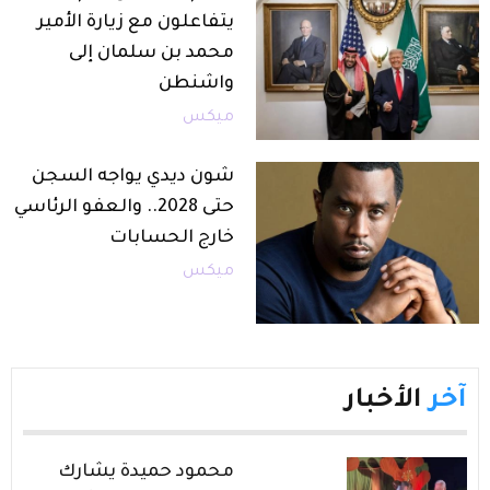
يتفاعلون مع زيارة الأمير
محمد بن سلمان إلى
واشنطن
ميكس
شون ديدي يواجه السجن
حتى 2028.. والعفو الرئاسي
خارج الحسابات
ميكس
آخر
الأخبار
محمود حميدة يشارك