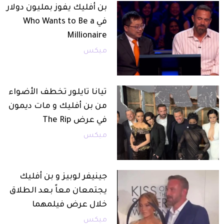
بن أفليك يفوز بمليون دولار
في Who Wants to Be a
Millionaire
ميكس
تيانا تايلور تخطف الأضواء
من بن أفليك و مات ديمون
في عرض The Rip
ميكس
جينيفر لوبيز و بن أفليك
يجتمعان معاً بعد الطلاق
خلال عرض فيلمهما
ميكس