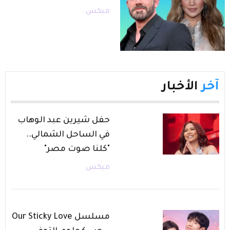
ميكس
آخر
الأخبار
حفل شيرين عبد الوهاب
في الساحل الشمالي..
"كلنا صوت مصر"
ميكس
مسلسل Our Sticky Love