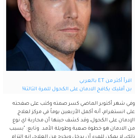
اقرأ أكثر من ET بالعربي
بن أفليك يكافح الادمان على الكحول للمرة الثالثة!
وفي شهر أكتوبر الماضي كسر صمته وكتب على صفحته 
على انستغرام، أنه أكمل الأربعين يوماً في مركز لعلاج 
الإدمان على الكحول، وقد كشف حينها أن محاربة اي نوع 
من الادمان هو خطوة صعبة وطويلة الأمد. وتابع: "بسبب 
ذلك، لا يمكن للمرء أن يدخل ويخرج من العلاج، انه التزام 