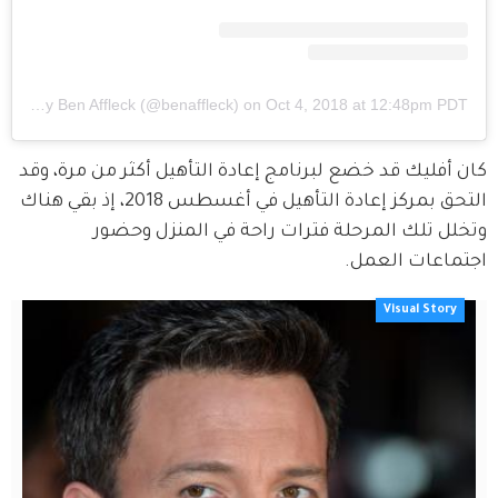
A post shared by Ben Affleck (@benaffleck)
on
Oct 4, 2018 at 12:48pm PDT
كان أفليك قد خضع لبرنامج إعادة التأهيل أكثر من مرة، وقد 
التحق بمركز إعادة التأهيل في أغسطس 2018، إذ بقي هناك 
وتخلل تلك المرحلة فترات راحة في المنزل وحضور 
اجتماعات العمل.
Visual Story