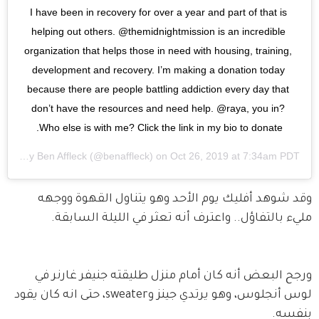
I have been in recovery for over a year and part of that is 
helping out others. @themidnightmission is an incredible 
organization that helps those in need with housing, training, 
development and recovery. I’m making a donation today 
because there are people battling addiction every day that 
don’t have the resources and need help. @raya, you in? 
Who else is with me? Click the link in my bio to donate.
A post shared by
Ben Affleck
(@benaffleck) on
Oct 26, 2019 at 7:34am PDT
وقد شوهد أفليك يوم الأحد وهو يتناول القهوة ووجهه 
مليء بالتفاؤل.. واعترف أنه تعثر في الليلة السابقة. 
ورجح البعض أنه كان أمام منزل طليقته جنيفر غارنر في 
لوس أنجلوس، وهو يرتدي جينز وsweater، حتى انه كان يقود 
بنفسه.