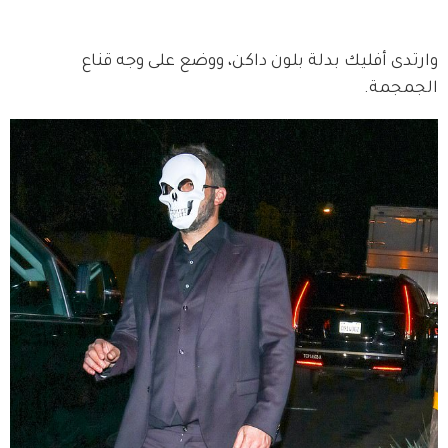
وارتدى أفليك بدلة بلون داكن، ووضع على وجه قناع 
الجمجمة. 