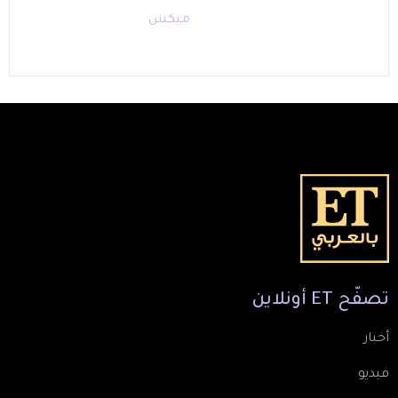
ميكس
تصفّح
ET
أونلاين
أخبار
فيديو