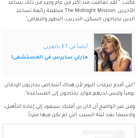
فكتب: " لقد تعافيت منذ أكثر من عام وجزء من ذلك يساعد 
الآخرين. The Midnight Mission منظمة رائعة تساعد 
الذين يحتاجون السكن، التدريب، التطور والتعافي".
أيضاً في ET بالعربي
مايلي سايرس في المستشفى!
"انني أقدم تبرعات اليوم لأن هناك أشخاص يحاربون الإدمان 
يومياً وليس لديهم موارد يحتاجون إلى المساعدة".
ومن غير الواضح أن كان بن أفليك سيعود إلى إعادة التأهيل، 
ولاسيما بعد ليلة السبت التي لم يكن فيها متزناً.