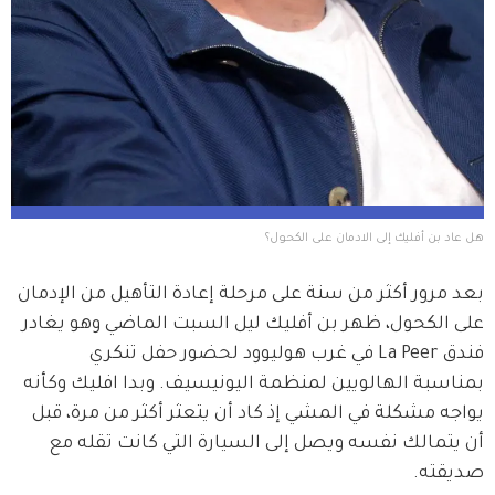
هل عاد بن أفليك إلى الادمان على الكحول؟
بعد مرور أكثر من سنة على مرحلة إعادة التأهيل من الإدمان 
على الكحول، ظهر بن أفليك ليل السبت الماضي وهو يغادر 
فندق La Peer في غرب هوليوود لحضور حفل تنكري 
بمناسبة الهالويين لمنظمة اليونيسيف. وبدا افليك وكأنه 
يواجه مشكلة في المشي إذ كاد أن يتعثر أكثر من مرة، قبل 
أن يتمالك نفسه ويصل إلى السيارة التي كانت تقله مع 
صديقته.