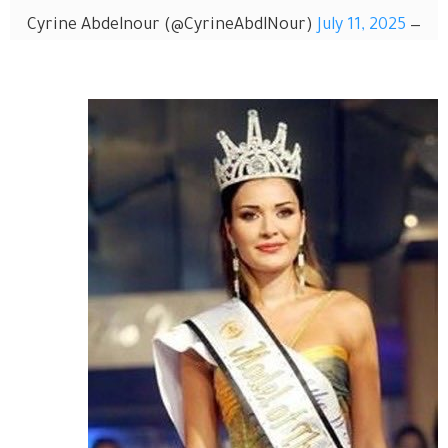
July 11, 2025
— Cyrine Abdelnour (@CyrineAbdlNour)