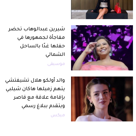
شيرين عبدالوهاب تحضر
مفاجأة لجمهورها في
حفلها غدًا بالساحل
الشمالي
موسيقى
والد أولكو هلال تشيفتشي
يتهم زميلها هاكان شيلبي
بإقامة علاقة مع قاصر
ويتقدم ببلاغ رسمي
ميكس