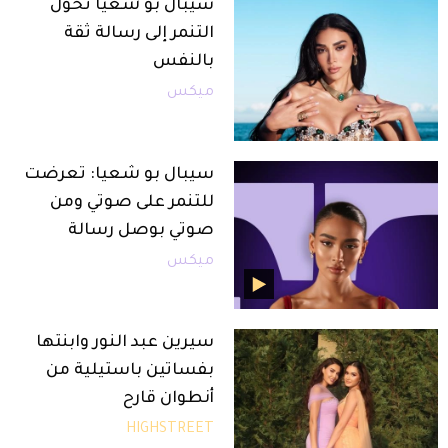
سيبال بو شعيا تحوّل
التنمر إلى رسالة ثقة
بالنفس
ميكس
سيبال بو شعيا: تعرضت
للتنمر على صوتي ومن
صوتي بوصل رسالة
ميكس
سيرين عبد النور وابنتها
بفساتين باستيلية من
أنطوان قارح
HIGHSTREET