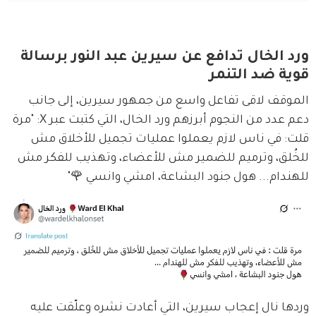
ورد الخال تدافع عن سيرين عبد النور برسالة
قوية ضد التنمر
الموقف لاقى تفاعل واسع من جمهور سيرين، إلى جانب 
دعم عدد من النجوم أبرزهم ورد الخال، التي كتبت عبر X: "مرة 
قلت: في ناس لازم يعملوا عمليات تجميل للأخلاق مش 
للخُلق، وترميم للضمير مش للأعضاء، وتهذيب للفكر مش 
للهندام... هول جنود البشاعة، امشي وانسي 🌹"
وردها نال إعجاب سيرين، التي أعادت نشره وعلّقت عليه 