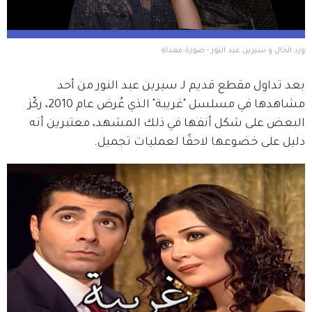
ورد الخال و سيرين عبد النور - صورة معدلة
بعد تداول مقطع قديم لـ سيرين عبد النور من أحد 
مشاهدها في مسلسل "غريبة" الذي عُرض عام 2010، ركّز 
البعض على شكل أنفها في ذلك المشهد، معتبرين أنه 
دليل على خضوعها لاحقًا لعمليات تجميل.