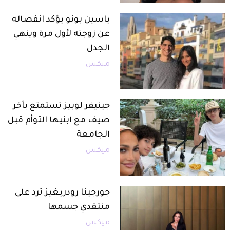
ياسين بونو يؤكد انفصاله
عن زوجته لأول مرة وينهي
الجدل
ميكس
جينيفر لوبيز تستمتع بآخر
صيف مع ابنيها التوأم قبل
الجامعة
ميكس
جورجينا رودريغيز ترد على
منتقدي جسمها
ميكس