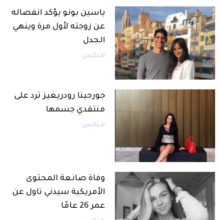
ياسين بونو يؤكد انفصاله
عن زوجته لأول مرة وينهي
الجدل
ميكس
جورجينا رودريغيز ترد على
منتقدي جسمها
ميكس
وفاة صانعة المحتوى
الأمريكية سيدني تاول عن
عمر 26 عامًا