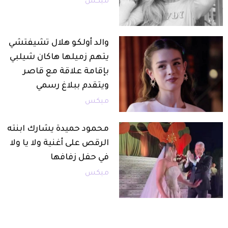
ميكس
والد أولكو هلال تشيفتشي
يتهم زميلها هاكان شيلبي
بإقامة علاقة مع قاصر
ويتقدم ببلاغ رسمي
ميكس
محمود حميدة يشارك ابنته
الرقص على أغنية ولا يا ولا
في حفل زفافها
ميكس