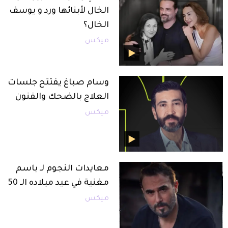
الخال لأبنائها ورد و يوسف
الخال؟
ميكس
وسام صباغ يفتتح جلسات
العلاج بالضحك والفنون
ميكس
معايدات النجوم لـ باسم
مغنية في عيد ميلاده الـ 50
ميكس