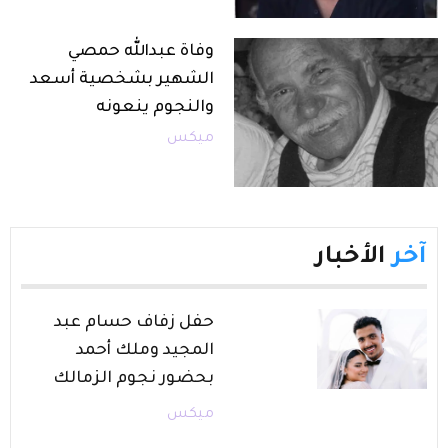
وفاة عبدالله حمصي
الشهير بشخصية أسعد
والنجوم ينعونه
ميكس
آخر
الأخبار
حفل زفاف حسام عبد
المجيد وملك أحمد
بحضور نجوم الزمالك
ميكس