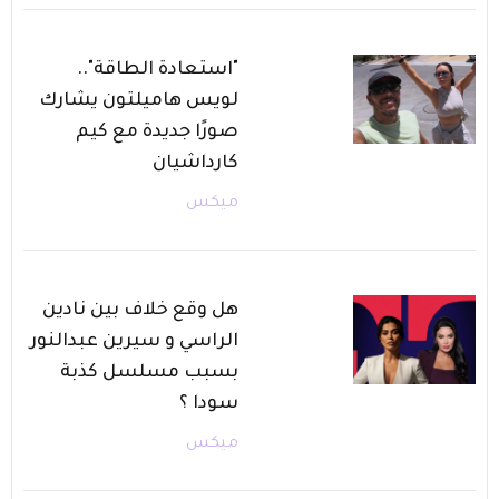
"استعادة الطاقة"..
لويس هاميلتون يشارك
صورًا جديدة مع كيم
كارداشيان
ميكس
هل وقع خلاف بين نادين
الراسي و سيرين عبدالنور
بسبب مسلسل كذبة
سودا ؟
ميكس