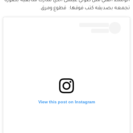
الوسط الفني مثل طوني عيسى الذي شارك متابعيه بصورة 
تجمعه بصديقه كتب فوقها:  قطوع ومرق. 
View this post on Instagram