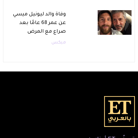
وفاة والد ليونيل ميسي
عن عمر 68 عامًا بعد
صراع مع المرض
ميكس