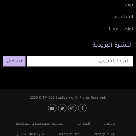
تويتر
انستقرام
تواصل معنا
النشرة
البريدية
تسجيل
2026 © TM CBS Studios Inc. All Rights Reserved.
Footer: Social Media
Footer
من نحن
اتصل بنا
سياسة الخصوصية و الاستخدام
Privacy Policy
Terms of Use
شروط الاستخدام