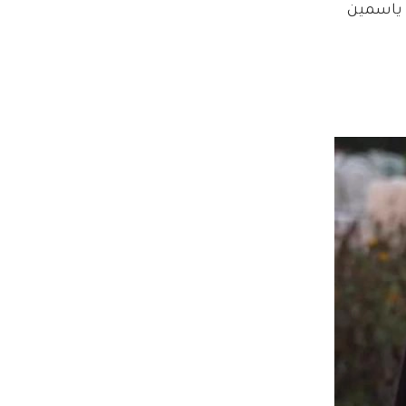
ته ياسمين 