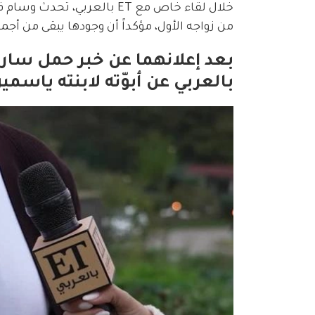
خلال لقاء خاص مع ET بالعرب
من زواجه الأول، مؤكداً أن وجودها يبقى من أجمل
بالعربي عن أبوّته لابنته ياسمي