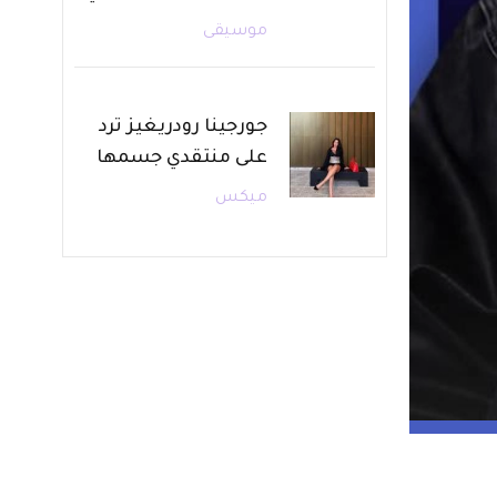
موسيقى
جورجينا رودريغيز ترد
على منتقدي جسمها
ميكس