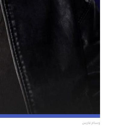
وسام فارس