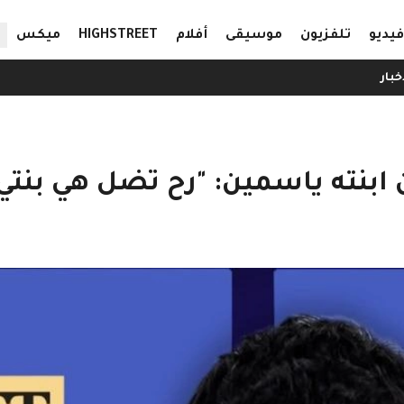
ال
فيديو
تلفزيون
موسيقى
أفلام
HIGHSTREET
ميكس
خبار