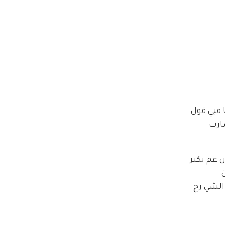
 فيي قول 
ارت 
 عم تكبر 
 
هيدا الشي رح 