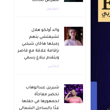
تتعرض لحادث
تليفزيون
والد أولكو هلال
تشيفتشي يتهم
زميلها هاكان شيلبي
بإقامة علاقة مع قاصر
ويتقدم ببلاغ رسمي
ميكس
شيرين عبدالوهاب
تحضر مفاجأة
لجمهورها في حفلها
غدًا بالساحل الشمالي