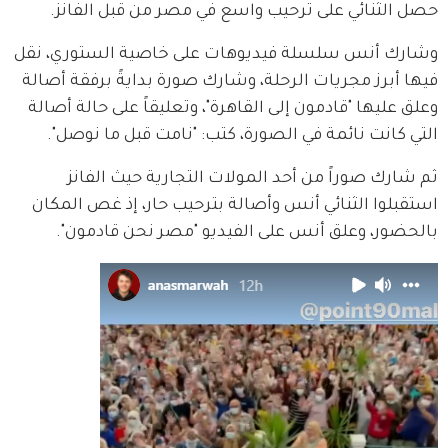
حصل الثنائي على ترحيب واسع في مصر من قبل الفانز.
وشارك أنس سلسلة فيديوهات على خاصية الستوري، نقل 
فيها أبرز مجريات الرحلة، وشارك صورة بدايةً برفقة أصالة 
وعلق عليها "قادمون إلى القاهرة"، وتعليقاً على حالة أصالة 
التي كانت نائمة في الصورة، كتب: "نامت قبل ما نوصل".
ثم شارك صوراً من أحد المولات التجارية حيث الفانز 
استقبلوا الثنائي أنس وأصالة بترحيب حار، إذ غص المكان 
بالحضور، وعلق أنس على الفيديو "مصر نحن قادمون".