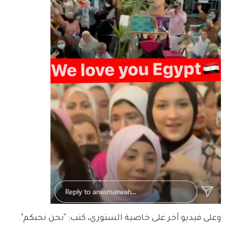
وعلى فيديو آخر على خاصية الستوري، كتب: "نحن نحبكم".