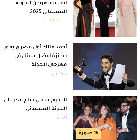
اختتام مهرجان الجونة
السينمائي 2025
HIGHSTREET
أحمد مالك أول مصري يفوز
بجائزة أفضل ممثل في
مهرجان الجونة
ميكس
النجوم بحفل ختام مهرجان
الجونة السينمائي
أفلام
15
صورة