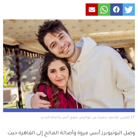
ET بالعربي يكشف حصريا عن كواليس فلوق أنس وأصالة الجديد
وصل اليوتيوبرز أنس مروة وأصالة المالح إلى القاهرة حيث 