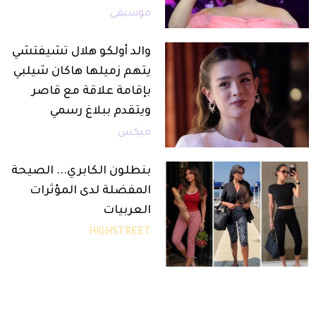
موسيقى
والد أولكو هلال تشيفتشي
يتهم زميلها هاكان شيلبي
بإقامة علاقة مع قاصر
ويتقدم ببلاغ رسمي
ميكس
بنطلون الكابري... الصيحة
المفضلة لدى المؤثرات
العربيات
HIGHSTREET