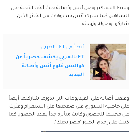
وسط الجماهير وصل أنس وأصالة حيث ألقيا التحية على 
الجماهير، كما شارك أنس فيديوهات من الفانز الذين 
شاركوا وصوله وزوجته.
أيضاً في ET بالعربي
ET بالعربي يكشف حصرياً عن
كواليس فلوغ أنس وأصالة
الجديد
وعلقت أصالة على الفيديوهات التي بدورها شاركتها أيضاً 
على خاصية الستوري على صفحتها على انستغرام وعبّرت 
عن محبتها للحضور، وكانت متأثرة جداً بعدد الحضور، كما 
كتبت على إحدى الصور "مصر نحبك".