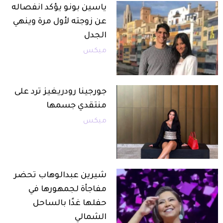
ياسين بونو يؤكد انفصاله
عن زوجته لأول مرة وينهي
الجدل
ميكس
جورجينا رودريغيز ترد على
منتقدي جسمها
ميكس
شيرين عبدالوهاب تحضر
مفاجأة لجمهورها في
حفلها غدًا بالساحل
الشمالي