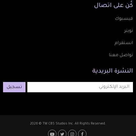
كُن
على
اتصال
فيسبوك
تويتر
انستقرام
تواصل معنا
النشرة
البريدية
تسجيل
2026 © TM CBS Studios Inc. All Rights Reserved.
Footer: Social Media