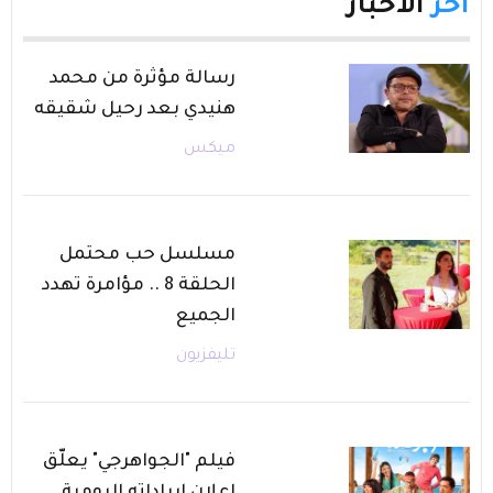
آخر
الأخبار
رسالة مؤثرة من محمد
هنيدي بعد رحيل شقيقه
ميكس
مسلسل حب محتمل
الحلقة 8 .. مؤامرة تهدد
الجميع
تليفزيون
فيلم "الجواهرجي" يعلّق