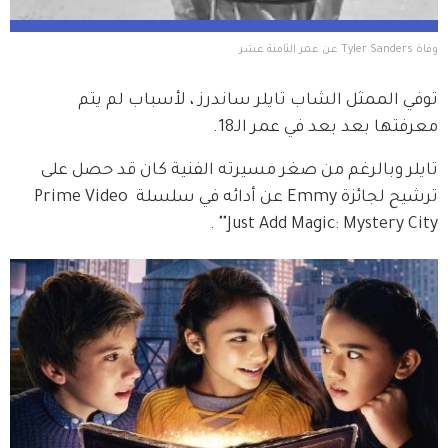
وفاة Tyler Sanders عن عمر الثامنة عشر 
توفي الممثل الشاب تايلر ساندرز ، لأسباب لم يتم 
معرفتها بعد بعد في عمر الـ18.
تايلر وبالرغم من صغر مسيرته الفنية كان قد حصل على 
ترشيح لجائزة Emmy عن أدائه في سلسلة Prime Video 
"Just Add Magic: Mystery City" .