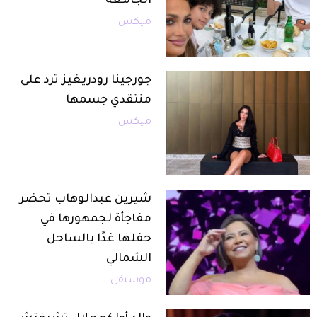
الجامعة
ميكس
جورجينا رودريغيز ترد على
منتقدي جسمها
ميكس
شيرين عبدالوهاب تحضر
مفاجأة لجمهورها في
حفلها غدًا بالساحل
الشمالي
موسيقى