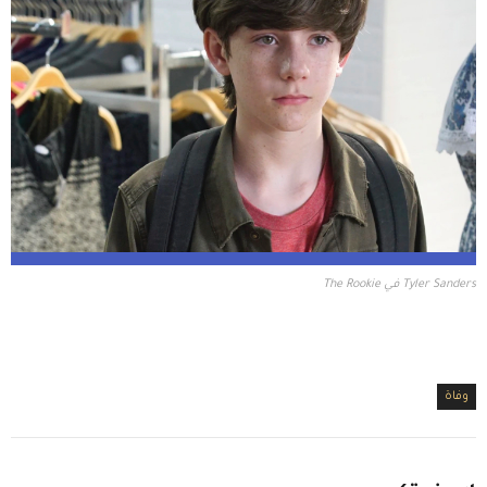
Tyler Sanders في The Rookie
وفاة