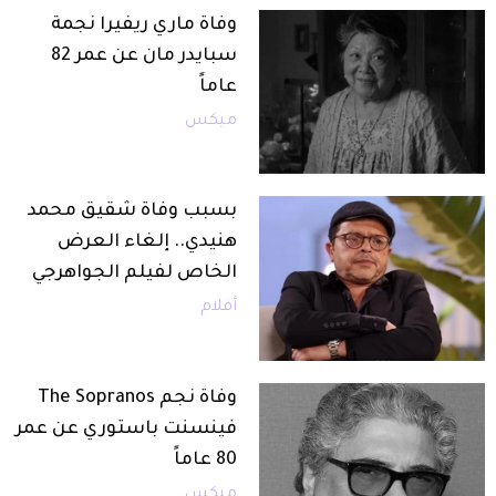
وفاة ماري ريفيرا نجمة
سبايدر مان عن عمر 82
عاماً
ميكس
بسبب وفاة شقيق محمد
هنيدي.. إلغاء العرض
الخاص لفيلم الجواهرجي
أفلام
وفاة نجم The Sopranos
فينسنت باستوري عن عمر
80 عاماً
ميكس