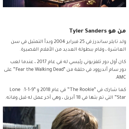
من هو Tyler Sanders
ولد تايلر ساندرز في 25 فبراير 2004 وبدأ التمثيل في سن 
العاشرة ، وقام ببطولة العديد من الأفلام القصيرة.
كان أول دور تلفزيوني رئيسي له في عام 2017 ، عندما لعب 
دور سام أندروود في حلقة من “Fear the Walking Dead” على 
AMC.
كما شارك في “The Rookie” في عام 2018 و “9-1-1: Lone 
Star” التي تم بثها في 18 أبريل ، وهي آخر عمل له قبل وفاته.