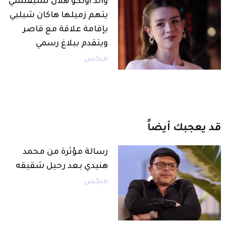
والد أولكو هلال تشيفتشي
يتهم زميلها هاكان شيلبي
بإقامة علاقة مع قاصر
ويتقدم ببلاغ رسمي
ميكس
قد
يعجبك
أيضاً
رسالة مؤثرة من محمد
هنيدي بعد رحيل شقيقه
ميكس