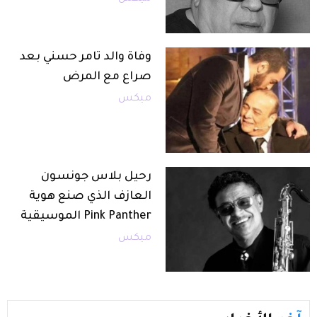
وفاة والد تامر حسني بعد
صراع مع المرض
ميكس
رحيل بلاس جونسون
العازف الذي صنع هوية
Pink Panther الموسيقية
ميكس