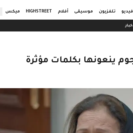
ال
فيديو
تلفزيون
موسيقى
أفلام
HIGHSTREET
ميكس
خبار
وم ينعونها بكلمات مؤثرة