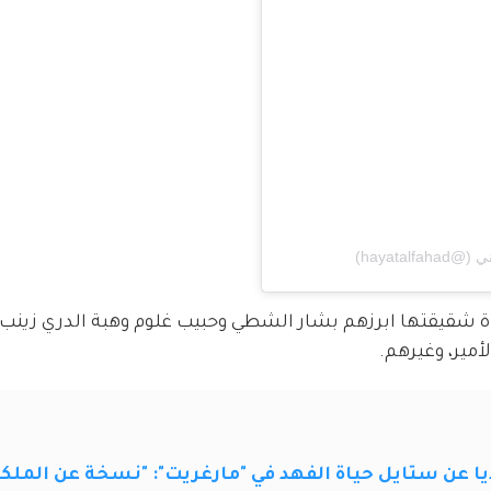
فاة شقيقتها ابرزهم بشار الشطي وحبيب غلوم وهبة الدري زينب 
أمير، وغيرهم.
 عن ستايل حياة الفهد في "مارغريت": "نسخة عن الملك