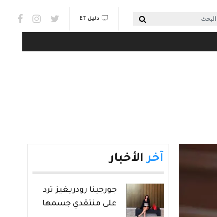
Social links & Watch
بحث
دليل ET
آخر
الأخبار
جورجينا رودريغيز ترد
على منتقدي جسمها