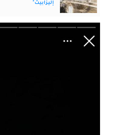
إليزابيث"