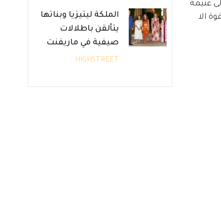
ى غنيمة 
الملكة ليتيزيا وبناتها
ة الا 
يتألقن باطلالات
صيفية في ماريفنت
HIGHSTREET