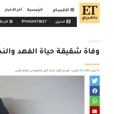
Skip to main conten
الرئيسية
آخر الأخبار
الأقسام
Watch menu
الدليل
HIGHSTREET
آخر الأ
ميكس
وفاة شقيقة حياة الفهد والنج
27 أبريل 2021 | ET بالعربي: المرجع الأول لأخبار الفن والترفيه في العالم العربي