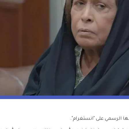
ها الرسمي على "انستغرام".