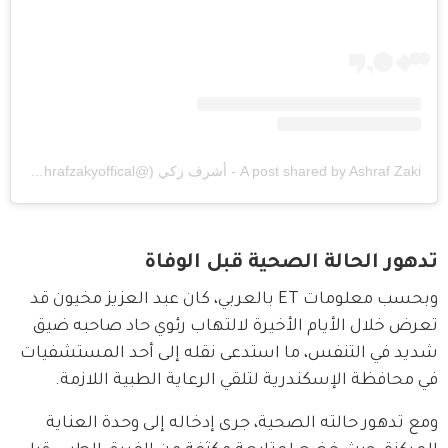
A post shared by Ashraf Zaki - أشرف زكي (@ashrafzakyoffical)
تدهور الحالة الصحية قبل الوفاة
وبحسب معلومات ET بالعربي، كان عبد العزيز مخيون قد 
تعرض خلال الأيام الأخيرة لالتهاب رئوي حاد صاحبه ضيق 
شديد في التنفس، ما استدعى نقله إلى أحد المستشفيات 
في محافظة الإسكندرية لتلقي الرعاية الطبية اللازمة.
ومع تدهور حالته الصحية، جرى إدخاله إلى وحدة العناية 