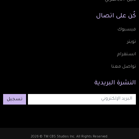
كُن
على
اتصال
فيسبوك
تويتر
انستقرام
تواصل معنا
النشرة
البريدية
تسجيل
2026 © TM CBS Studios Inc. All Rights Reserved.