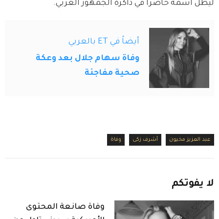
ليظل اسمه حاضرًا في ذاكرة الجمهور العربي.
أيضاً في ET بالعربي
وفاة سهام جلال بعد وعكة
صحية مفاجئة
عبد العزيز مخيون
أشرف زكى
وفاة
لا
يفوتكم
وفاة صانعة المحتوى