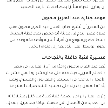
المركزة، حيث خضع لمتابعة مكثفة من الفريق الطبي، قبل 
أن يفارق الحياة متأثرًا بمضاعفات الأزمة الصحية.
موعد جنازة عبد العزيز مخيون
من المقرر أن تُشيع جنازة الفنان عبد العزيز مخيون عقب 
صلاة عصر اليوم في مدينة أبو حمص بمحافظة البحيرة، 
وسط حضور متوقع من أفراد أسرته وأصدقائه وعدد من 
نجوم الوسط الفني لتوديعه إلى مثواه الأخير.
مسيرة فنية حافلة بالنجاحات
يُعد عبد العزيز مخيون واحدًا من أبرز الفنانين في مصر 
والعالم العربي، حيث قدم على مدار مشواره الفني عشرات 
الأعمال الناجحة في السينما والتلفزيون والمسرح، وتميز 
بأدائه المتقن وقدرته على تجسيد الشخصيات المتنوعة.
وترك الفنان الراحل بصمة فنية كبيرة من خلال مشاركاته 
في العديد من الأعمال التي حققت نجاحًا جماهيريًا ونقديًا، 