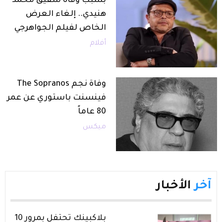
بسبب وفاة شقيق محمد
هنيدي.. إلغاء العرض
الخاص لفيلم الجواهرجي
أفلام
وفاة نجم The Sopranos
فينسنت باستوري عن عمر
80 عاماً
ميكس
آخر
الأخبار
بلاكبينك تحتفل بمرور 10