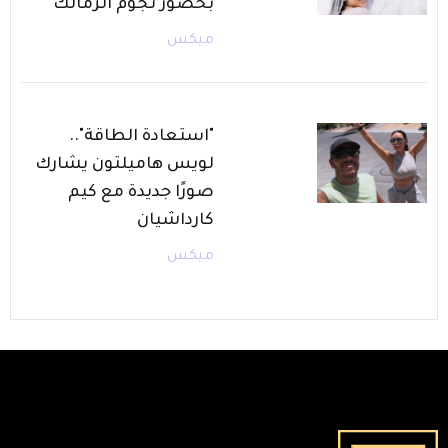
بحضور نجوم الزمالك
ميكس
"استعادة الطاقة"..
لويس هاميلتون يشارك
صورًا جديدة مع كيم
كارداشيان
ميكس