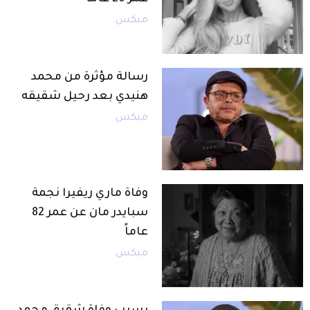
ميكس
رسالة مؤثرة من محمد
هنيدي بعد رحيل شقيقه
ميكس
وفاة ماري ريفيرا نجمة
سبايدر مان عن عمر 82
عاماً
ميكس