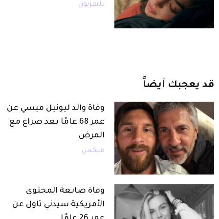
تليفزيون
قد
يعجبك
أيضاً
وفاة والد ليونيل ميسي عن
عمر 68 عامًا بعد صراع مع
المرض
ميكس
وفاة صانعة المحتوى
الأمريكية سيدني تاول عن
عمر 26 عامًا