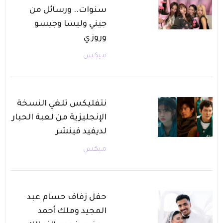
سنوات.. ورسائل من
جيني وليسا وجيسو
وروزي
ميكس
نتفليكس تلغي النسخة
الإنجليزية من لعبة الحبار
لديفيد فينشر
ميكس
حفل زفاف حسام عبد
المجيد وملك أحمد