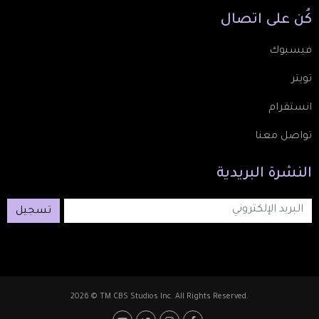
كُن
على
اتصال
فيسبوك
تويتر
انستقرام
تواصل معنا
النشرة
البريدية
تسجيل
2026 © TM CBS Studios Inc. All Rights Reserved.
Footer: Social Media