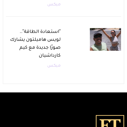
ميكس
"استعادة الطاقة"..
لويس هاميلتون يشارك
صورًا جديدة مع كيم
كارداشيان
ميكس