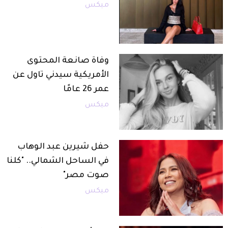
ميكس
وفاة صانعة المحتوى
الأمريكية سيدني تاول عن
عمر 26 عامًا
ميكس
حفل شيرين عبد الوهاب
في الساحل الشمالي.. "كلنا
صوت مصر"
ميكس