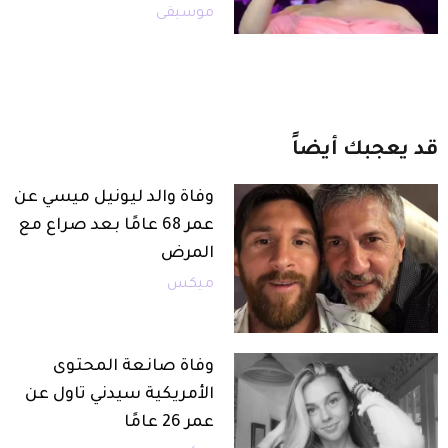
موسيقى
قد
يعجبك
أيضاً
وفاة والد ليونيل ميسي عن
عمر 68 عامًا بعد صراع مع
المرض
ميكس
وفاة صانعة المحتوى
الأمريكية سيدني تاول عن
عمر 26 عامًا