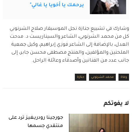
يرحمك يا أخويا يا غالي"
وشارك في تشييع جنازة نجل الموسيقار صلاح الشرنوبي 
كل من محمد الشرنوبي، الشاعر والسيناريست د. مدحت 
العدل، بالإضافة إلى الشاعر فوزي إبراهيم، وكيل جمعية 
الملحنين والمؤلفين، والمنتج مصطفى محسن جابر، إلى 
جانب عدد من الفنانين وأصدقاء وعائلة الراحل.
وفاة
محمد الشرنوبي
جنازة
لا
يفوتكم
جورجينا رودريغيز ترد على
منتقدي جسمها