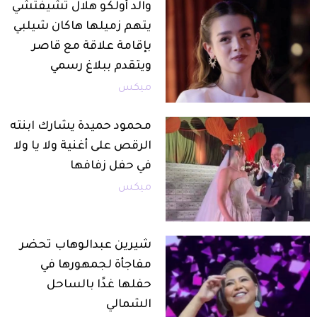
والد أولكو هلال تشيفتشي
يتهم زميلها هاكان شيلبي
بإقامة علاقة مع قاصر
ويتقدم ببلاغ رسمي
ميكس
محمود حميدة يشارك ابنته
الرقص على أغنية ولا يا ولا
في حفل زفافها
ميكس
شيرين عبدالوهاب تحضر
مفاجأة لجمهورها في
حفلها غدًا بالساحل
الشمالي