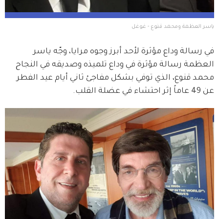
ياسر العظمة ومحمد قنوع - غوغل
في رسالة وداع مؤثرة لأحد أبرز وجوه مرايا، وجّه ياسر 
العظمة رسالة مؤثرة في وداع تلميذه وصديقه في النجاح 
محمد قنوع، الذي توفي بشكل مفاجئ ثاني أيام عيد الفطر 
عن 49 عاماً إثر احتشاء في عضلة القلب.