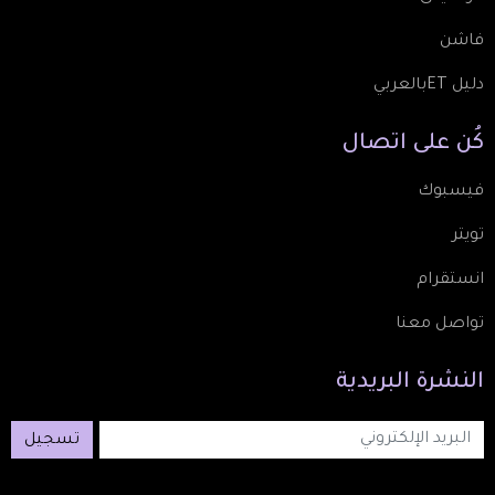
فاشن
دليل ETبالعربي
كُن
على
اتصال
فيسبوك
تويتر
انستقرام
تواصل معنا
النشرة
البريدية
تسجيل