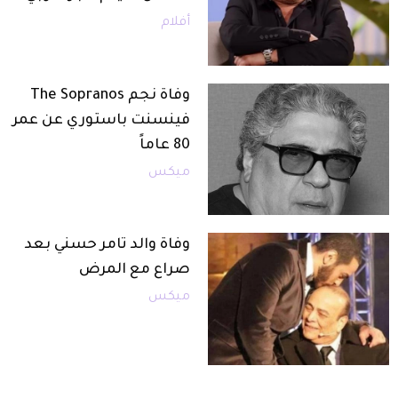
أفلام
وفاة نجم The Sopranos
فينسنت باستوري عن عمر
80 عاماً
ميكس
وفاة والد تامر حسني بعد
صراع مع المرض
ميكس