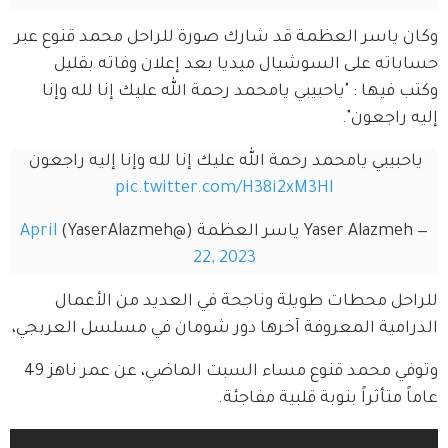
وكان ياسر العظمة قد شارك صورة للراحل محمد قنوع عبر 
حساباته على السوشيال ميديا بعد إعلان وفاته بقليل 
وكتب فيها : "ياحبيبي يامحمد رحمة الله عليك إنا لله وإنا 
إليه راجعون".
ياحبيبي يامحمد رحمة الله عليك إنا لله وإنا إليه راجعون 
pic.twitter.com/H38i2xM3Hl
— Yaser Alazmeh ياسر العظمة (@YaserAlazmeh)
April
22, 2023
للراحل محطات طويلة وناجحة في العديد من الأعمال 
الدرامية المعروفة آخرها دور شومان في مسلسل العربجي،
وتوفي محمد قنوع مساء السبت الماضي، عن عمر ناهز 49 
عاماً متأثراً بنوبة قلبية مفاجئة.