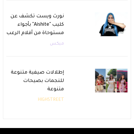
نورث ويست تكشف عن
كليب "Aishite" بأجواء
مستوحاة من أفلام الرعب
ميكس
إطلالات صيفية متنوعة
للنجمات بصيحات
متنوعة
HIGHSTREET