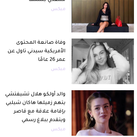
ميكس
وفاة صانعة المحتوى
الأمريكية سيدني تاول عن
عمر 26 عامًا
ميكس
والد أولكو هلال تشيفتشي
يتهم زميلها هاكان شيلبي
بإقامة علاقة مع قاصر
ويتقدم ببلاغ رسمي
ميكس