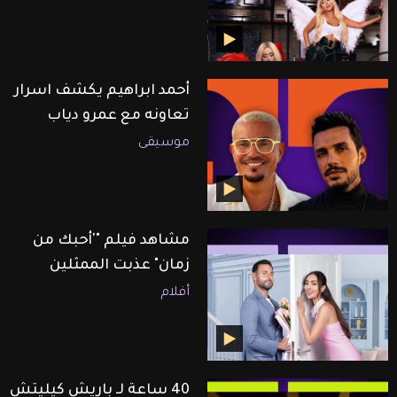
أحمد ابراهيم يكشف اسرار
تعاونه مع عمرو دياب
موسيقى
مشاهد فيلم "'أحبك من
زمان" عذبت الممثلين
أفلام
40 ساعة لـ باريش كيليتش