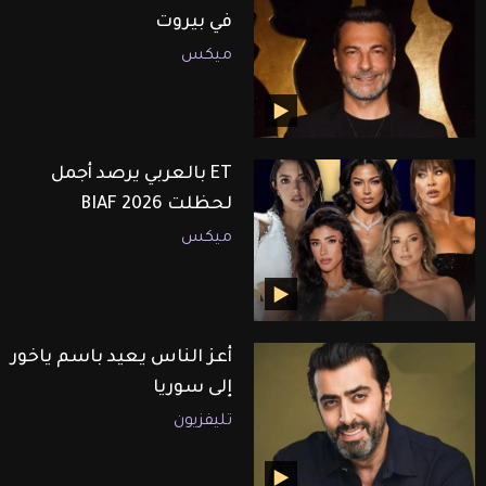
في بيروت
ميكس
ET بالعربي يرصد أجمل
لحظلت BIAF 2026
ميكس
أعز الناس يعيد باسم ياخور
إلى سوريا
تليفزيون