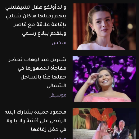
والد أولكو هلال تشيفتشي
يتهم زميلها هاكان شيلبي
بإقامة علاقة مع قاصر
ويتقدم ببلاغ رسمي
ميكس
شيرين عبدالوهاب تحضر
مفاجأة لجمهورها في
حفلها غدًا بالساحل
الشمالي
موسيقى
محمود حميدة يشارك ابنته
الرقص على أغنية ولا يا ولا
في حفل زفافها