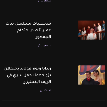
تليفزيون
شخصيات مسلسل بنات
عمير تتصدر اهتمام
الجمهور
تليفزيون
زندايا وتوم هولاند يحتفلان
بزواجهما بحفل سري في
الريف الإنجليزي
ميكس