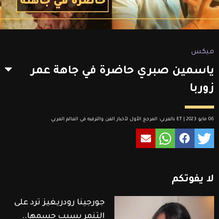
ميكس
ياسمين صبري حاضرة في جاهة عمر
زوربا
06 مايو 2023 | ET بالعربي: المرجع الأول لأخبار الفن والترفيه في العالم العربي
لا
يفوتكم
جورجينا رودريغيز ترد على
التنمر بسبب جسمها..