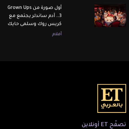
أول صورة من Grown Ups
3.. آدم ساندلر يجتمع مع
كريس روك وسلمى حايك
أفلام
تصفّح
ET
أونلاين