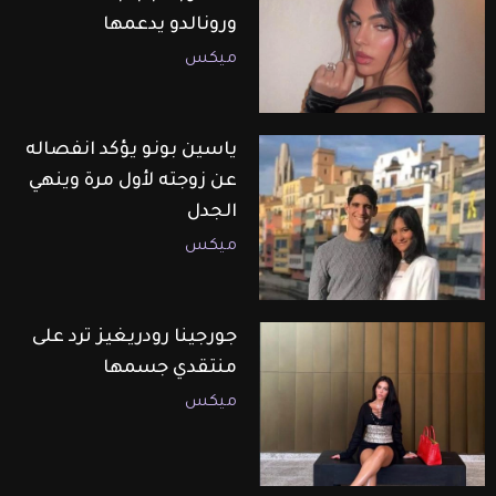
ورونالدو يدعمها
ميكس
ياسين بونو يؤكد انفصاله
عن زوجته لأول مرة وينهي
الجدل
ميكس
جورجينا رودريغيز ترد على
منتقدي جسمها
ميكس