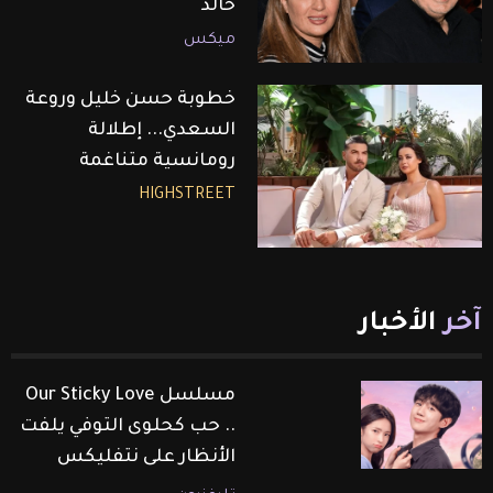
خالد
ميكس
خطوبة حسن خليل وروعة
السعدي... إطلالة
رومانسية متناغمة
HIGHSTREET
آخر
الأخبار
مسلسل Our Sticky Love
.. حب كحلوى التوفي يلفت
الأنظار على نتفليكس