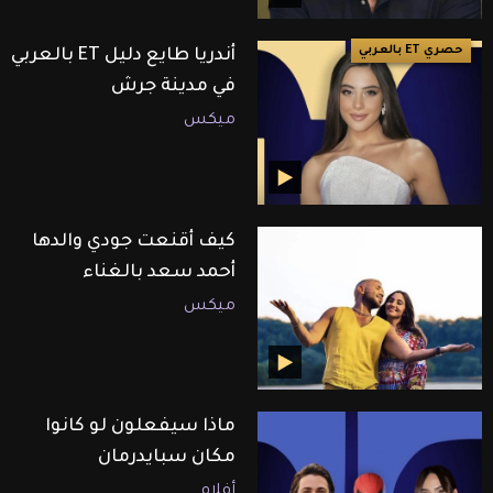
حصري ET بالعربي
أندريا طايع دليل ET بالعربي
في مدينة جرش
ميكس
كيف أقنعت جودي والدها
أحمد سعد بالغناء
ميكس
ماذا سيفعلون لو كانوا
مكان سبايدرمان
أفلام