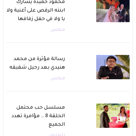
محمود حميدة يشارك
ابنته الرقص على أغنية ولا
يا ولا في حفل زفافها
ميكس
رسالة مؤثرة من محمد
هنيدي بعد رحيل شقيقه
ميكس
مسلسل حب محتمل
الحلقة 8 .. مؤامرة تهدد
الجميع
تليفزيون