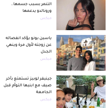
التنمر بسبب جسمها..
ورونالدو يدعمها
ميكس
ياسين بونو يؤكد انفصاله
عن زوجته لأول مرة وينهي
الجدل
ميكس
جينيفر لوبيز تستمتع بآخر
صيف مع ابنيها التوأم قبل
الجامعة
ميكس