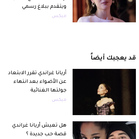
ويتقدم ببلاغ رسمي
ميكس
قد
يعجبك
أيضاً
أريانا غراندي تقرر الابتعاد
عن الأضواء بعد انتهاء
جولتها الغنائية
ميكس
هل تعيش أريانا غراندي
قصة حب جديدة ؟