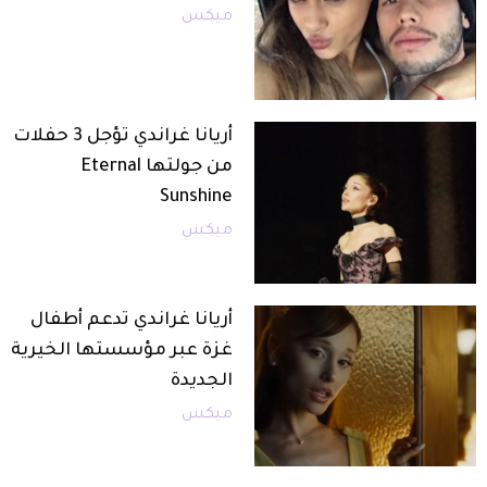
ميكس
أريانا غراندي تؤجل 3 حفلات
من جولتها Eternal
Sunshine
ميكس
أريانا غراندي تدعم أطفال
غزة عبر مؤسستها الخيرية
الجديدة
ميكس