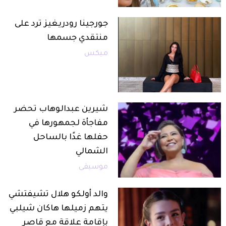
جورجينا رودريغيز ترد على
منتقدي جسمها
ميكس
شيرين عبدالوهاب تحضر
مفاجأة لجمهورها في
حفلها غدًا بالساحل
الشمالي
موسيقى
والد أولكو هلال تشيفتشي
يتهم زميلها هاكان شيلبي
بإقامة علاقة مع قاصر