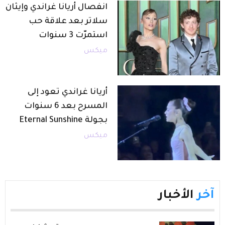
انفصال أريانا غراندي وإيثان
سلاتر بعد علاقة حب
استمرّت 3 سنوات
ميكس
أريانا غراندي تعود إلى
المسرح بعد 6 سنوات
بجولة Eternal Sunshine
ميكس
آخر
الأخبار