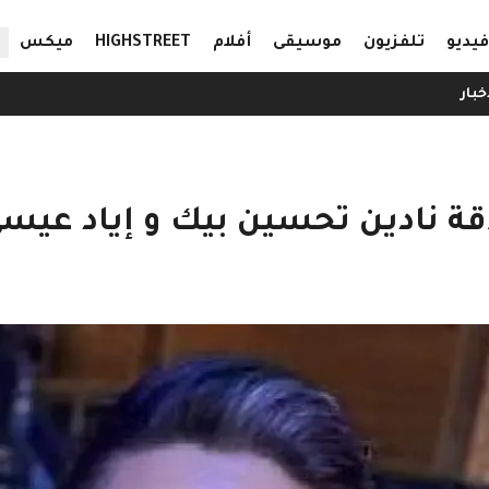
ال
فيديو
تلفزيون
موسيقى
أفلام
HIGHSTREET
ميكس
خبار