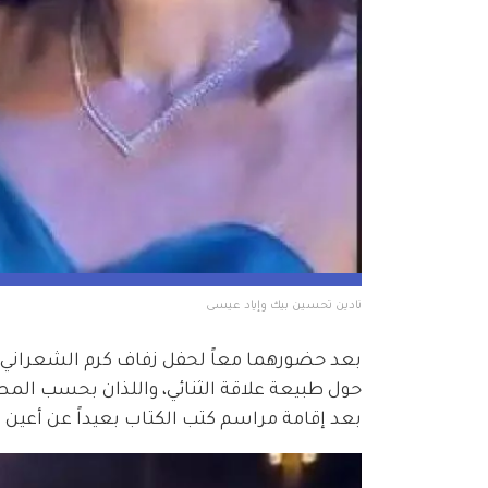
نادين تحسين بيك وإياد عيسى
بعد إقامة مراسم كتب الكتاب بعيداً عن أعين 