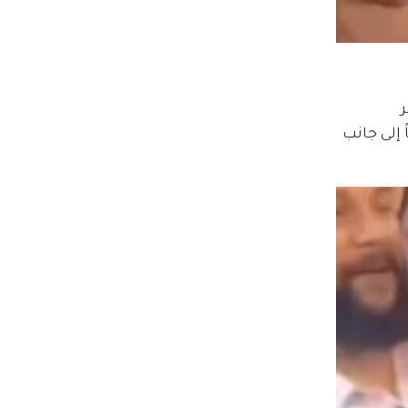
 
إلى جانب 