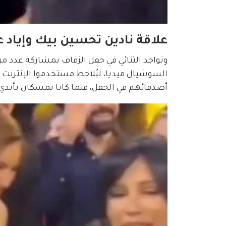
علاقة نادين تحسين بيك وإياد
وتواجد الثنائي في حفل الزفاف بمشاركة عدد م
السوشيال ميديا، ليُلاحظ مستخدموا الإنترنت ال
أصدقائهم في الحفل، فيما كانا يمسكان بأي