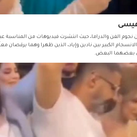
 عيسى
ن نجوم الفن والدراما، حيث انتشرت فيديوهات من المناسبة عبر
انسجام الكبير بين نادين وإياد، الذين ظهرا وهما يرقصان معاً 
دي بعضهما البعض.