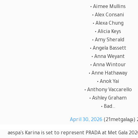
• Aimee Mullins
• Alex Consani
• Alexa Chung
• Alicia Keys
• Amy Sherald
• Angela Bassett
• Anna Weyant
• Anna Wintour
• Anne Hathaway
• Anok Yai
• Anthony Vaccarello
• Ashley Graham
• Bad…
April 30, 2026
aespa's Karina is set to represent PRADA at Met Gala 202