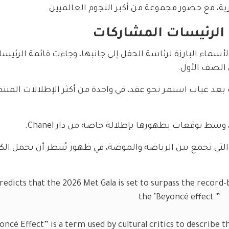
صرية، مع حضور مجموعة من أكبر النجوم العالميين.
: الرئيسات المشاركات
Anna Wint مجموعة من الأسماء البارزة لرئاسة الحفل إلى جانبها، وجاءت قائمة الرئيس
الصف الأول.
ث بعد غياب استمر نحو عقد، في واحدة من أكثر الإطلالات المنتظ
وسط توقعات بظهورها بإطلالة خاصة من دار Chanel.
 التي تجمع بين الرياضة والموضة، في ظهور يُنتظر أن يحمل الكث
redicts that the 2026 Met Gala is set to surpass the record-b
the "Beyoncé effect.”
oncé Effect” is a term used by cultural critics to describe t