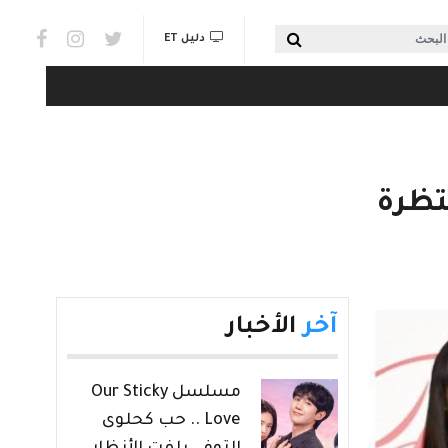
Social links & Watch
بحث
دليل ET
آخر
الأخبار
مسلسل Our Sticky
Love .. حب كحلوى