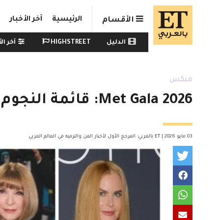
Skip to main conten
الرئيسية
آخر الأخبار
الأقسام
Watch menu
الدليل
HIGHSTREET
آخر الأ
ميكس
Met Gala 2026: قائمة النجوم المؤكد حضورهم والمفاجآت المنتظرة
03 مايو 2026 | ET بالعربي: المرجع الأول لأخبار الفن والترفيه في العالم العربي