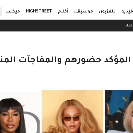
ال
فيديو
تلفزيون
موسيقى
أفلام
HIGHSTREET
ميكس
خبار