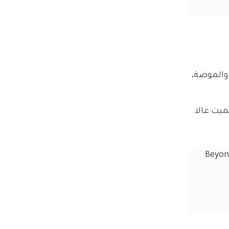
والموضة، 
ميت غالا.
Beyonc