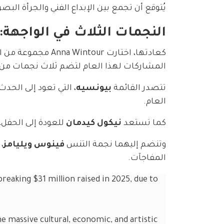
يُتوقع أن تجمع بين الإبداع الفني والجرأة الب
النجمات الثلاث في الواجهة
كعادتها، اختارت our
المشاركات لهذا العام لتضم ثلاث نجمات من 
تتصدر القائمة 
بيونسيه
، التي تعود إلى الحد
العام.
كما تستعد 
نيكول كيدمان
 للعودة إلى الحفل، 
وتنضم إليهما نجمة التنس 
فينوس ويليامز
،
المفاجآت.
reaking $31 million raised in 2025, due to 
he massive cultural, economic, and artistic 