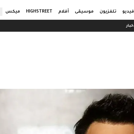
ال
فيديو
تلفزيون
موسيقى
أفلام
HIGHSTREET
ميكس
خبار