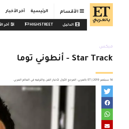
Skip to main conten
الرئيسية
آخر الأخبار
الأقسام
Watch menu
الدليل
HIGHSTREET
آخر الأ
ميكس
Star Track - أنطوني توما
14 سبتمبر 2019 | ET بالعربي: المرجع الأول لأخبار الفن والترفيه في العالم العربي