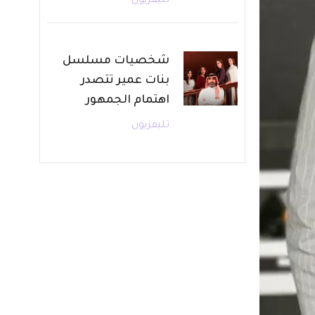
تليفزيون
شخصيات مسلسل
بنات عمير تتصدر
اهتمام الجمهور
تليفزيون