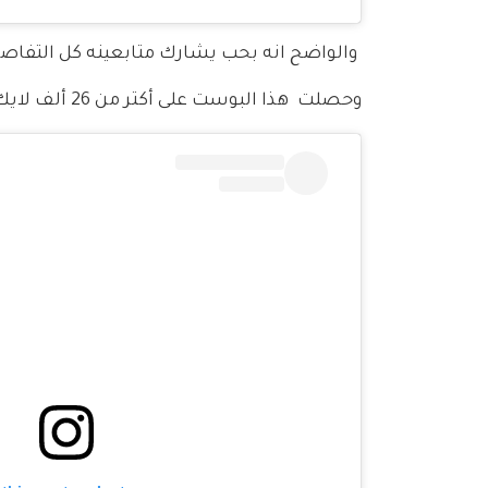
 والواضح انه بحب يشارك متابعينه كل التفاص
وحصلت  هذا البوست على أكتر من 26 ألف لايك.