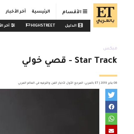
Skip to main conten
الرئيسية
آخر الأخبار
الأقسام
Watch menu
الدليل
HIGHSTREET
آخر الأ
ميكس
Star Track - قصي خولي
08 يناير 2019 | ET بالعربي: المرجع الأول لأخبار الفن والترفيه في العالم العربي