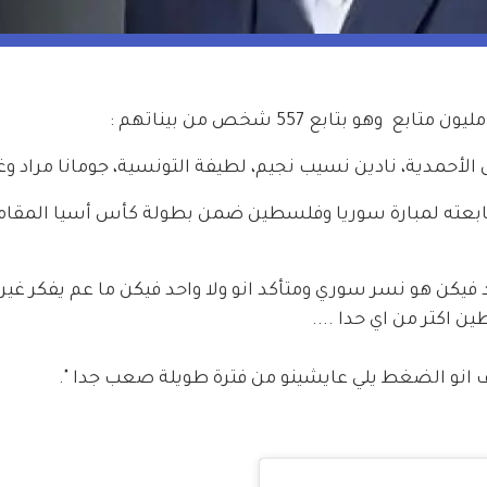
الأحمدية، نادين نسيب نجيم، لطيفة التونسية، جومانا مراد وغ
متابعته لمبارة سوريا وفلسطين ضمن بطولة كأس أسيا المقام
د فيكن هو نسر سوري ومتأكد انو ولا واحد فيكن ما عم يفكر غير 
 اكتر من اي حدا ....
 انو الضغط يلي عايشينو من فترة طويلة صعب جدا ".