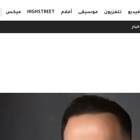
ال
فيديو
تلفزيون
موسيقى
أفلام
HIGHSTREET
ميكس
خبار